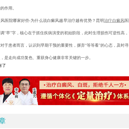
发的作用。
医院哪家好些-为什么说白癜风越早治疗越有优势？昆明
治疗白癜风
医
强调“早”字，核心在于抓住疾病演变的初始阶段，此时生理损伤可逆性高
对于患者而言，认识到早期干预的重要性，摒弃“等等看”的心态，及时
理，是走向成功复色、重获身心健康非常关键的一步。
有了
章