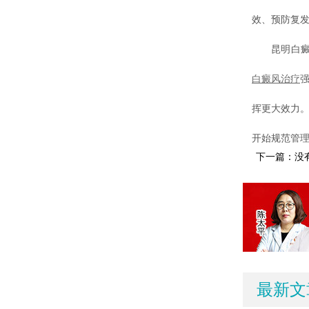
效、预防复
昆明白癜风
白癜风治疗
挥更大效力。
开始规范管
下一篇：没
最新文