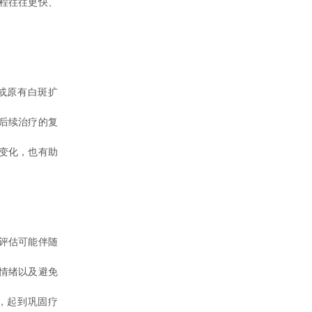
程往往更快、
或原有白斑扩
后续治疗的复
变化，也有助
评估可能伴随
情绪以及避免
，起到巩固疗