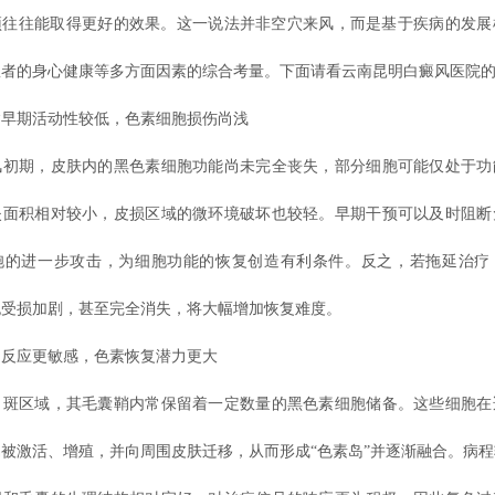
预往往能取得更好的效果。这一说法并非空穴来风，而是基于疾病的发展
患者的身心健康等多方面因素的综合考量。下面请看云南昆明白癜风医院
期活动性较低，色素细胞损伤尚浅
期，皮肤内的黑色素细胞功能尚未完全丧失，部分细胞可能仅处于功
失面积相对较小，皮损区域的微环境破坏也较轻。早期干预可以及时阻断
胞的进一步攻击，为细胞功能的恢复创造有利条件。反之，若拖延治疗
胞受损加剧，甚至完全消失，将大幅增加恢复难度。
应更敏感，色素恢复潜力更大
区域，其毛囊鞘内常保留着一定数量的黑色素细胞储备。这些细胞在
被激活、增殖，并向周围皮肤迁移，从而形成“色素岛”并逐渐融合。病