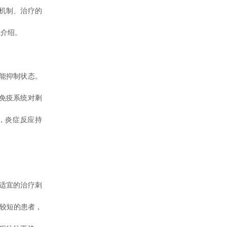
机制、治疗的
的介绍。
能抑制状态。
免疫系统对剩
，炎症反应持
适宜的治疗刺
程较短的患者，