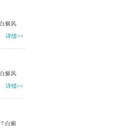
白癜风
详情>>
白癜风
详情>>
？白癜