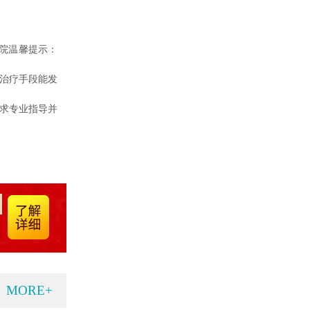
院温馨提示：
，治疗手段能发
寻求专业指导并
MORE+