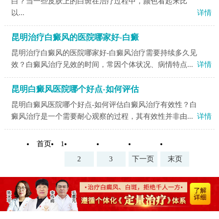
白？当一些皮肤上的白斑在治疗过程中，颜色看起来比
以...
详情
昆明治疗白癜风的医院哪家好-白癜
昆明治疗白癜风的医院哪家好-白癜风治疗需要持续多久见
效？白癜风治疗见效的时间，常因个体状况、病情特点...
详情
昆明白癜风医院哪个好点-如何评估
昆明白癜风医院哪个好点-如何评估白癜风治疗有效性？白
癜风治疗是一个需要耐心观察的过程，其有效性并非由...
详情
首页
1
2
3
下一页
末页