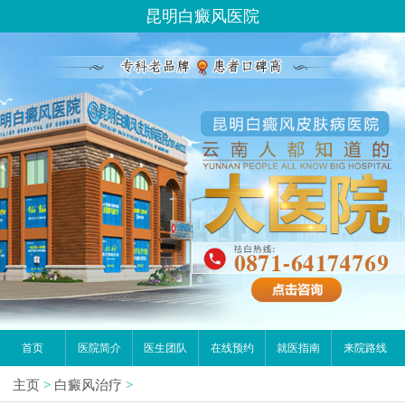
昆明白癜风医院
首页
医院简介
医生团队
在线预约
就医指南
来院路线
主页
>
白癜风治疗
>