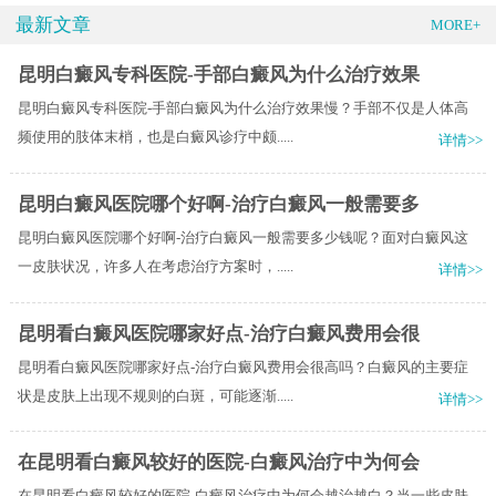
最新文章
MORE+
昆明白癜风专科医院-手部白癜风为什么治疗效果
昆明白癜风专科医院-手部白癜风为什么治疗效果慢？手部不仅是人体高
频使用的肢体末梢，也是白癜风诊疗中颇.....
详情>>
昆明白癜风医院哪个好啊-治疗白癜风一般需要多
昆明白癜风医院哪个好啊-治疗白癜风一般需要多少钱呢？面对白癜风这
一皮肤状况，许多人在考虑治疗方案时，.....
详情>>
昆明看白癜风医院哪家好点-治疗白癜风费用会很
昆明看白癜风医院哪家好点-治疗白癜风费用会很高吗？白癜风的主要症
状是皮肤上出现不规则的白斑，可能逐渐.....
详情>>
在昆明看白癜风较好的医院-白癜风治疗中为何会
在昆明看白癜风较好的医院-白癜风治疗中为何会越治越白？当一些皮肤