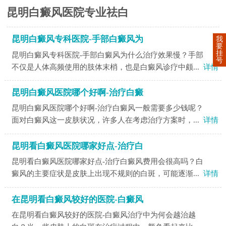
昆明白癜风医院专业祛白
昆明白癜风专科医院-手部白癜风为
我
要
挂
昆明白癜风专科医院-手部白癜风为什么治疗效果慢？手部
号
不仅是人体高频使用的肢体末梢，也是白癜风诊疗中颇...
详情
昆明白癜风医院哪个好啊-治疗白癜
昆明白癜风医院哪个好啊-治疗白癜风一般需要多少钱呢？
面对白癜风这一皮肤状况，许多人在考虑治疗方案时，...
详情
昆明看白癜风医院哪家好点-治疗白
昆明看白癜风医院哪家好点-治疗白癜风费用会很高吗？白
癜风的主要症状是皮肤上出现不规则的白斑，可能逐渐...
详情
在昆明看白癜风较好的医院-白癜风
在昆明看白癜风较好的医院-白癜风治疗中为何会越治越