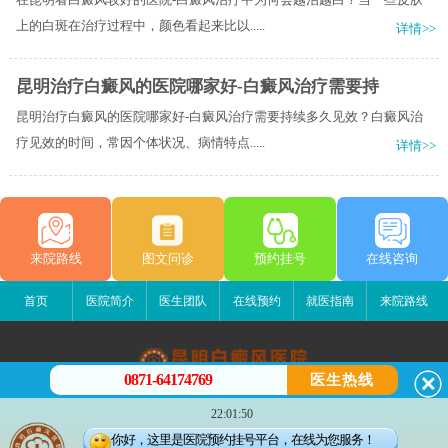
上的白斑在治疗过程中，颜色看起来比以.....
详情>>
昆明治疗白癜风的医院哪家好-白癜风治疗需要持
昆明治疗白癜风的医院哪家好-白癜风治疗需要持续多久见效？白癜风治
疗见效的时间，常因个体状况、病情特点.....
详情>>
来院路线
图文问诊
预约挂号
在线咨询
首页
医院简介
医生团队
在线预约
就医指南
来院路线
0871-64174769
医生热线
昆明白癜风医院
22:01:50
昆明市五华区护国路2号
你好，这里是医院预约挂号平台，在线为您服务！
版权所有：昆明白癜风医院