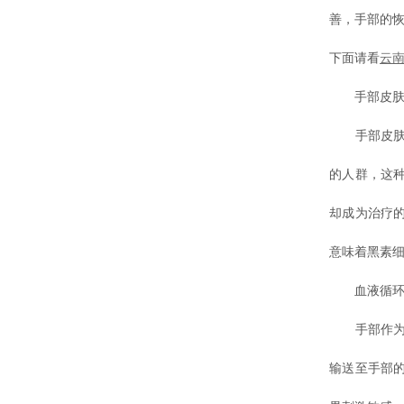
善，手部的恢
下面请看
云
手部皮肤的
手部皮肤与
的人群，这
却成为治疗
意味着黑素细
血液循环与
手部作为肢
输送至手部