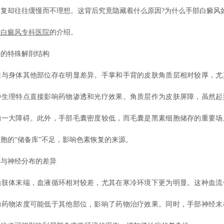
复却往往缓慢而不理想。这背后究竟隐藏着什么原因?为什么手部白癜风
南白癜风专科医院
的介绍。
特殊解剖结构
身体其他部位存在明显差异。手掌和手背的皮肤角质层相对较厚，尤
种生理特点直接影响药物渗透和光疗效果。角质层作为皮肤屏障，虽然起
的一大障碍。此外，手部毛囊密度较低，而毛囊是黑素细胞储存的重要场
胞的“储备库”不足，影响色素恢复的来源。
神经分布的差异
体末端，血液循环相对较差，尤其在寒冷环境下更为明显。这种血流
的药物浓度可能低于其他部位，影响了药物治疗效果。同时，手部神经末