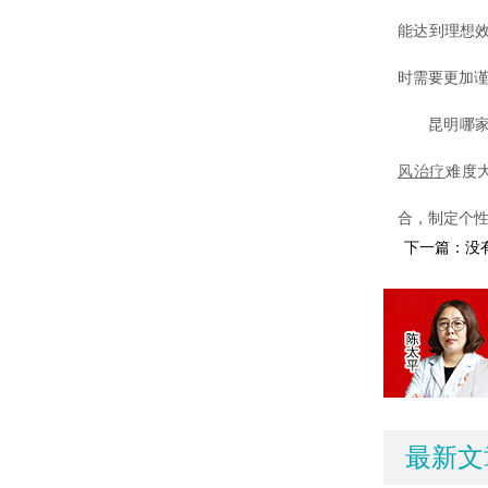
能达到理想
时需要更加
昆明哪家医
风治疗
难度
合，制定个
下一篇：没
最新文