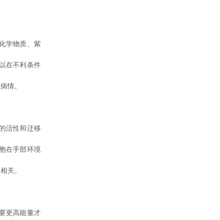
化学物质、紫
以在不利条件
重病情。
的活性和迁移
胞在手部环境
切相关。
要更高能量才