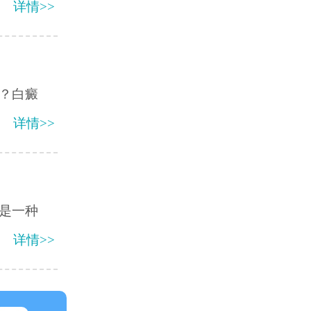
详情>>
？白癜
详情>>
是一种
详情>>