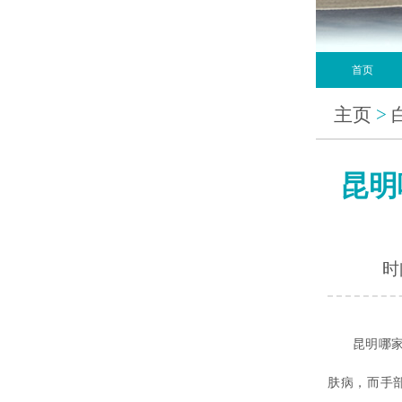
首页
主页
>
昆明
时间
昆明哪家
肤病，而手