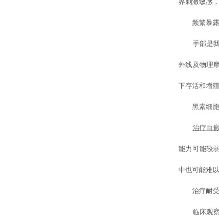
界刺激敏感
频繁暴露
手部是我们
外线及物理
下存活和增
黑素细胞活
治疗白
能力可能较
中也可能难
治疗耐受
临床观察发