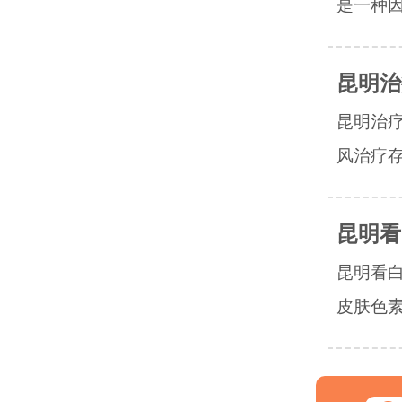
是一种因
昆明治
昆明治
风治疗存
昆明看
昆明看
皮肤色素