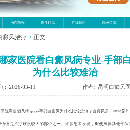
医院简介
医生团队
在线预约
就医指南
白癜风治疗
>
正文
哪家医院看白癜风病专业-手部
为什么比较难治
: 2026-03-11
作者: 昆明白癜风
医院
看白癜风
病专业-
手部白癜风
为什么比较难治？白癜风是一种常见的
部恰恰是治疗难度较大的部位之一。许多患者发现，即使身体其他部位