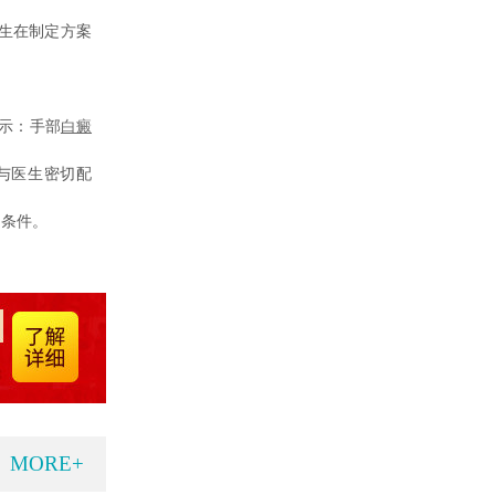
生在制定方案
示：手部
白癜
与医生密切配
利条件。
MORE+