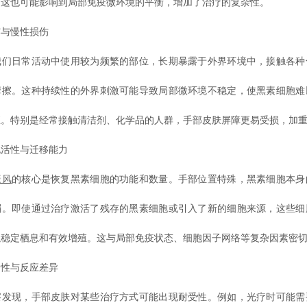
，这也可能影响到局部免疫微环境的平衡，增加了治疗的复杂性。
与慢性损伤
日常活动中使用较为频繁的部位，长期暴露于外界环境中，接触各种
摩擦。这种持续性的外界刺激可能导致局部微环境不稳定，使黑素细胞难
殖。特别是经常接触清洁剂、化学品的人群，手部皮肤屏障更易受损，加
性与迁移能力
癜风
的核心是恢复黑素细胞的功能和数量。手部位置特殊，黑素细胞本身
弱。即使通过治疗激活了残存的黑素细胞或引入了新的细胞来源，这些细
以稳定栖息和有效增殖。这与局部免疫状态、细胞因子网络等复杂因素密
性与反应差异
现，手部皮肤对某些治疗方式可能出现耐受性。例如，光疗时可能需