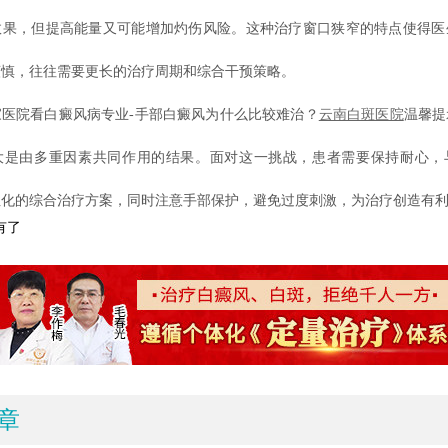
效果，但提高能量又可能增加灼伤风险。这种治疗窗口狭窄的特点使得医
谨慎，往往需要更长的治疗周期和综合干预策略。
院看白癜风病专业-手部白癜风为什么比较难治？
云南白斑医院
温馨提
大是由多重因素共同作用的结果。面对这一挑战，患者需要保持耐心，
性化的综合治疗方案，同时注意手部保护，避免过度刺激，为治疗创造有
有了
章