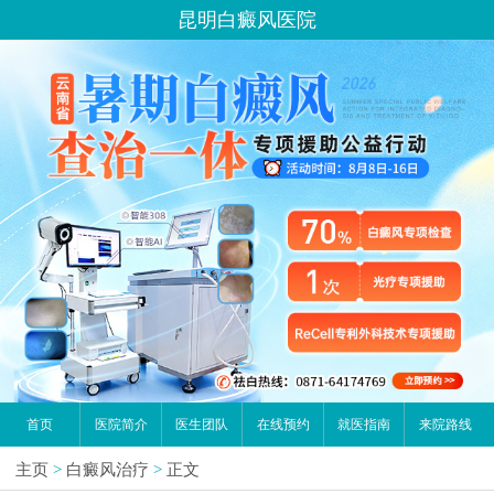
昆明白癜风医院
首页
医院简介
医生团队
在线预约
就医指南
来院路线
主页
>
白癜风治疗
>
正文