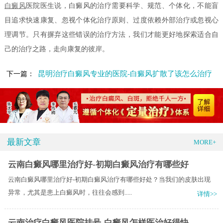
白癜风
医院医生说，白癜风的治疗需要科学、规范、个体化，不能盲
目追求快速康复、忽视个体化治疗原则、过度依赖外部治疗或忽视心
理调节。只有摒弃这些错误的治疗方法，我们才能更好地探索适合自
己的治疗之路，走向康复的彼岸。
昆明治疗白癜风专业的医院-白癜风扩散了该怎么治疗
下一篇：
最新文章
MORE+
云南白癜风哪里治疗好-初期白癜风治疗有哪些好
云南白癜风哪里治疗好-初期白癜风治疗有哪些好处？当我们的皮肤出现
异常，尤其是患上白癜风时，往往会感到.....
详情>>
云南治疗白癜风医院挂号-白癜风怎样医治好得快