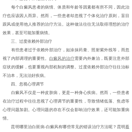
每个白癜风患者的病情、体质和年龄等因素都有所不同，因此治
疗也应该因人而异。然而，一些患者却忽视了个体化治疗原则，盲目
跟风或使用他人推荐的治疗方法。这种做法往往无法取得理想的治疗
效果，甚至可能加重病情。
三、过度依赖外部治疗
有些患者过于依赖外部治疗，如涂抹药膏、照射紫外线等，而忽
视了内部调理的重要性。
白癜风的治疗
需要内外兼治，既要注意外部
症状的缓解，也要重视内部机制的调整。过度依赖外部治疗往往治标
不治本，无法治好疾病。
四、忽视心理调节
白癜风不仅是一种皮肤病，更是一种身心疾病。然而，一些患者
在治疗过程中往往忽视了心理调节的重要性，导致情绪低落、焦虑等
心理问题加剧。心理问题的存在不仅会影响治疗效果，还可能加重病
情。
昆明哪里治白斑病-白癜风有哪些常见的错误治疗方法呢？昆明
看