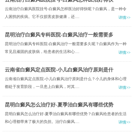
云南治疗白癜风医院挂号-白癜风怎样医治好得快呢？白癜风，是一种令
人困扰的疾病。它不仅损害皮肤健康，还.....
详情>>
昆明治疗白癜风专科医院-白癜风治疗一般需要多
昆明治疗白癜风专科医院-白癜风治疗一般需要多久呢？白癜风作为一种
常见且顽固的皮肤病，给患者的生活和心.....
详情>>
云南省白癜风定点医院-小儿白癜风治疗原则是什
云南省白癜风定点医院-小儿白癜风治疗原则是什么？小儿的身体和心理
都处于发育阶段，一旦患上白癜风，对其.....
详情>>
昆明白癜风怎么治疗好-夏季治白癜风有哪些优势
昆明白癜风怎么治疗好-夏季治白癜风有哪些优势？白癜风给患者的生活
和心理都带来了极大的负担。治疗白癜风.....
详情>>