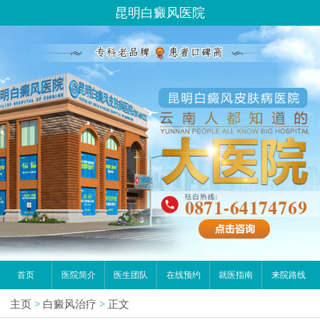
昆明白癜风医院
首页
医院简介
医生团队
在线预约
就医指南
来院路线
主页
>
白癜风治疗
>
正文