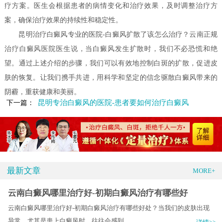
疗方案。医生会根据患者的病情变化和治疗效果，及时调整治疗方
案，确保治疗效果的持续性和稳定性。
昆明治疗白癜风专业的医院-白癜风扩散了该怎么治疗？云南正规
治疗白癜风医院医生说，当白癜风发生扩散时，我们不必恐慌和绝
望。通过上述介绍的步骤，我们可以有效地控制白斑的扩散，促进皮
肤的恢复。让我们携手共进，用科学和坚定的信念驱散白癜风带来的
阴霾，重获健康和美丽。
昆明专治白癜风的医院-患者要如何治疗白癜风
下一篇：
最新文章
MORE+
云南白癜风哪里治疗好-初期白癜风治疗有哪些好
云南白癜风哪里治疗好-初期白癜风治疗有哪些好处？当我们的皮肤出现
异常，尤其是患上白癜风时，往往会感到.....