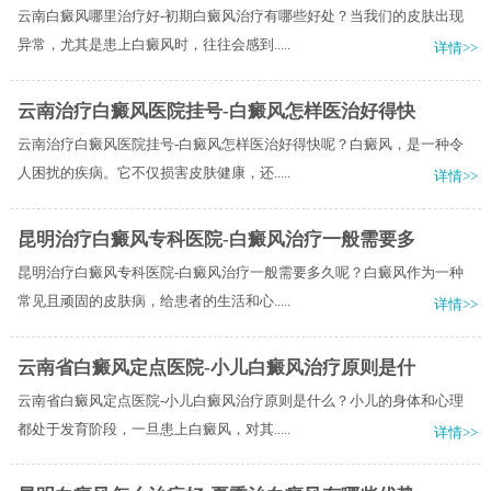
云南白癜风哪里治疗好-初期白癜风治疗有哪些好处？当我们的皮肤出现
异常，尤其是患上白癜风时，往往会感到.....
详情>>
云南治疗白癜风医院挂号-白癜风怎样医治好得快
云南治疗白癜风医院挂号-白癜风怎样医治好得快呢？白癜风，是一种令
人困扰的疾病。它不仅损害皮肤健康，还.....
详情>>
昆明治疗白癜风专科医院-白癜风治疗一般需要多
昆明治疗白癜风专科医院-白癜风治疗一般需要多久呢？白癜风作为一种
常见且顽固的皮肤病，给患者的生活和心.....
详情>>
云南省白癜风定点医院-小儿白癜风治疗原则是什
云南省白癜风定点医院-小儿白癜风治疗原则是什么？小儿的身体和心理
都处于发育阶段，一旦患上白癜风，对其.....
详情>>