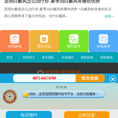
昆明白癜风怎么治疗好-夏季治白癜风有哪些优势
昆明白癜风怎么治疗好-夏季治白癜风有哪些优势？白癜风给患者的生活
和心理都带来了极大的负担。治疗白癜风.....
详情>>
来院路线
图文问诊
预约挂号
在线咨询
首页
医院简介
医生团队
在线预约
就医指南
来院路线
0871-64174769
医生热线
昆明白癜风医院
19:54:59
昆明市五华区护国路2号
你好，这里是医院预约挂号平台，在线为您服务！
版权所有：昆明白癜风医院
联系电话：0871-64174769
滇ICP备14002723号-3
滇公安备 53010202000563号
6
电话预约
立即回复