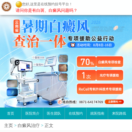
您好,这里是在线预约挂号平台！
昆明白癜风医院
请问你是有白斑、白癜风问题吗？
首页
医院简介
医生团队
在线预约
就医指南
来院路线
主页
>
白癜风治疗
>
正文