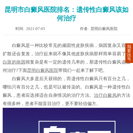
昆明市白癜风医院排名：遗传性白癜风该如
何治疗
时间: 2021-07-05
作者: 昆明白癜风医院
白癜风是一种比较常见的顽固性皮肤疾病，病因复杂又容易
我
要
扩散还会复发，治疗起来就不像其他皮肤疾病那样简单容易了。
挂
号
白斑的病因
很复杂是有一定的遗传几率的，那遗传性白癜风该如
何治疗?下面
昆明白癜风医院
带我们一起来了解下吧。
白癜风大多是后天获得的，而遗传性白癜风只有百分之几，
哪怕只有百分之几，也是可以被传染的。白癜风是一种遗传性白
癜风，患者应选择适合自身情况的治疗方法。
治疗白癜风
的方法
有很多种，患者不能盲目治疗，更不要轻信偏方。