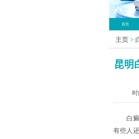
首页
主页
>
昆明
时间
白癜风
有些人