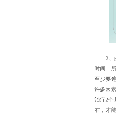
2、
时间。
至少要
许多因
治疗2个
右，才