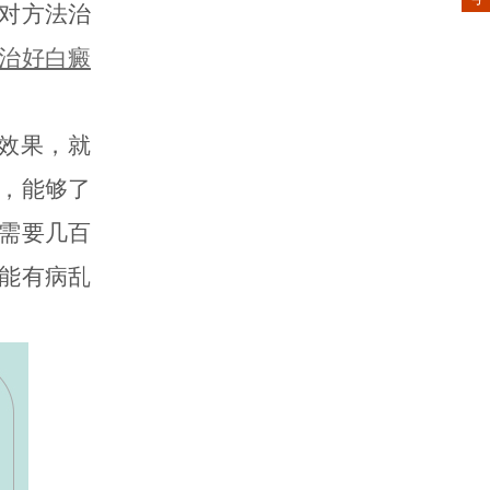
对方法治
治好白癜
效果，就
，能够了
需要几百
能有病乱