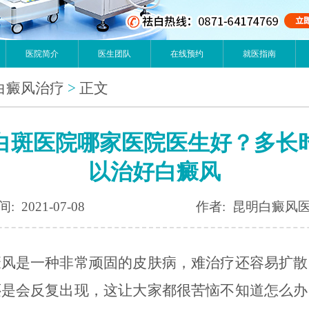
医院简介
医生团队
在线预约
就医指南
白癜风治疗
>
正文
白斑医院哪家医院医生好？多长
以治好白癜风
: 2021-07-08
作者: 昆明白癜风
是一种非常顽固的皮肤病，难治疗还容易扩散
还是会反复出现，这让大家都很苦恼不知道怎么办