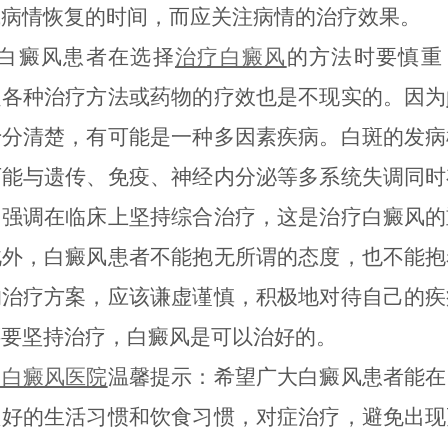
成病情恢复的时间，而应关注病情的治疗效果。
癜风患者在选择
治疗白癜风
的方法时要慎重
定各种治疗方法或药物的疗效也是不现实的。因为
十分清楚，有可能是一种多因素疾病。白斑的发病
可能与遗传、免疫、神经内分泌等多系统失调同时
们强调在临床上坚持综合治疗，这是治疗白癜风的
此外，白癜风患者不能抱无所谓的态度，也不能抱
的治疗方案，应该谦虚谨慎，积极地对待自己的疾
还要坚持治疗，白癜风是可以治好的。
明白癜风医院
温馨提示：希望广大白癜风患者能在
良好的生活习惯和饮食习惯，对症治疗，避免出现