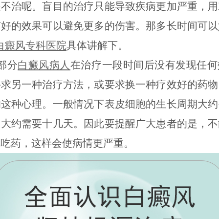
是不治呢。盲目的治疗只能导致疾病更加严重，用
有好的效果可以避免更多的伤害。那多长时间可以
白癜风专科医院
具体讲解下。
部分
白癜风病人
在治疗一段时间后没有发现任何
寻求另一种治疗方法，或要求换一种疗效好的药物
的这种心理。一般情况下表皮细胞的生长周期大约
，大约需要十几天。因此要提醒广大患者的是，不
乱吃药，这样会使病情更严重。