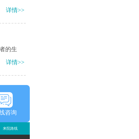
详情>>
者的生
详情>>
线咨询
来院路线