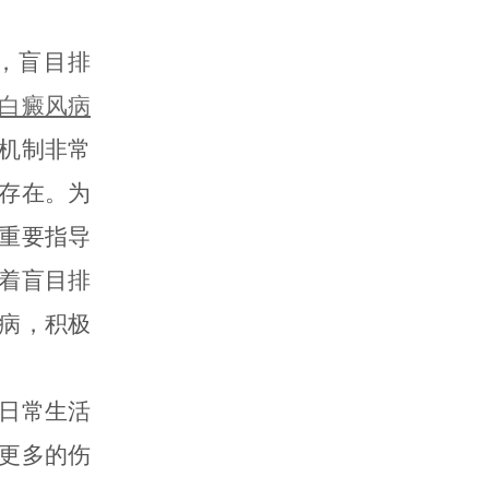
，盲目排
白癜风病
机制非常
存在。为
重要指导
着盲目排
病，积极
日常生活
更多的伤