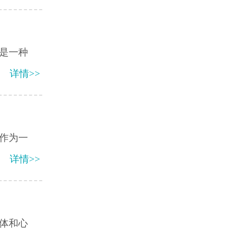
是一种
详情>>
作为一
详情>>
体和心