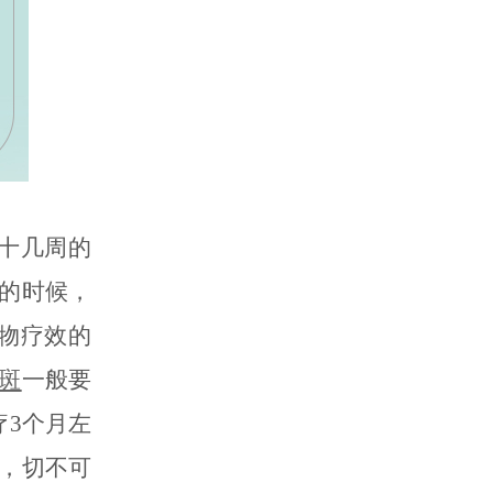
十几周的
的时候，
物疗效的
斑
一般要
疗3个月左
，切不可