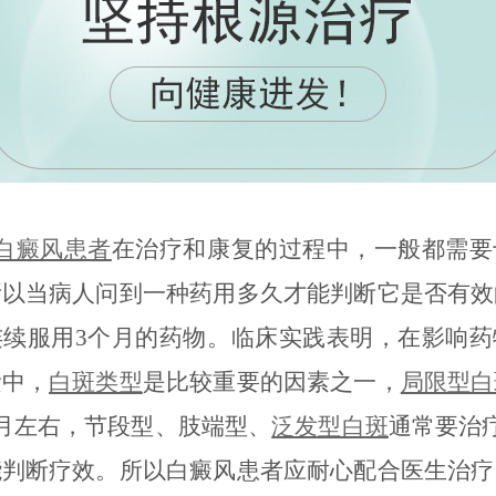
白癜风患者
在治疗和康复的过程中，一般都需要
所以当病人问到一种药用多久才能判断它是否有效
连续服用3个月的药物。临床实践表明，在影响药
素中，
白斑类型
是比较重要的因素之一，
局限型白
月左右，节段型、肢端型、
泛发型白斑
通常要治
能判断疗效。所以白癜风患者应耐心配合医生治疗