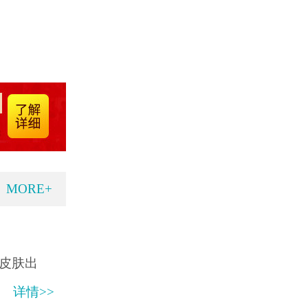
MORE+
皮肤出
详情>>