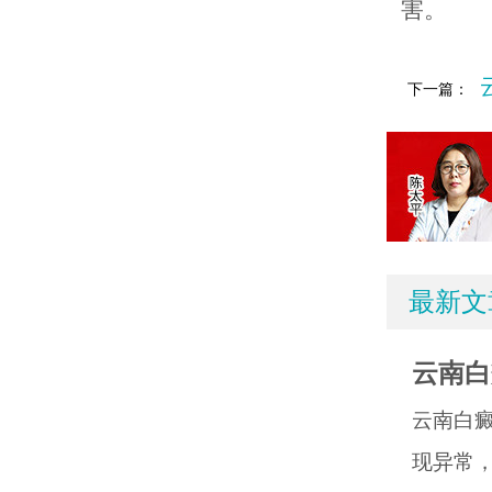
害。
下一篇：
最新文
云南白
云南白
现异常，