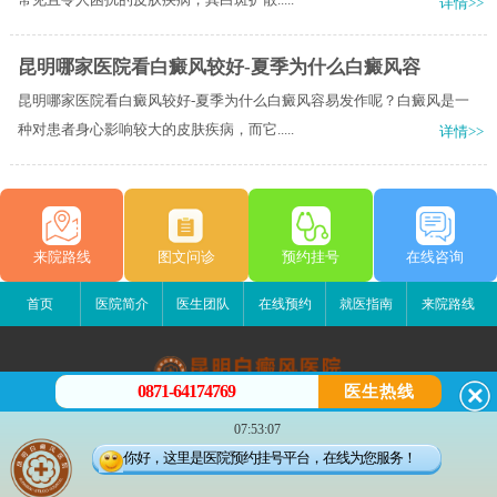
详情>>
昆明哪家医院看白癜风较好-夏季为什么白癜风容
昆明哪家医院看白癜风较好-夏季为什么白癜风容易发作呢？白癜风是一
种对患者身心影响较大的皮肤疾病，而它.....
详情>>
来院路线
图文问诊
预约挂号
在线咨询
首页
医院简介
医生团队
在线预约
就医指南
来院路线
0871-64174769
医生热线
昆明白癜风医院
07:53:07
昆明市五华区护国路2号
你好，这里是医院预约挂号平台，在线为您服务！
版权所有：昆明白癜风医院
联系电话：0871-64174769