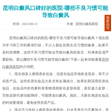
昆明白癜风口碑好的医院-哪些不良习惯可能
导致白癜风
我
要
时间: 2023-09-11
作者: 昆明白癜风医院
挂
号
昆明白癜风口碑好的医院-哪些不良习惯可能导致白癜风？现在因
为学习和工作的紧张忙碌，不少人都会忽视生活习惯的健康，如果不
及时的调整，这些不良习惯可能会导致白癜风的发生，对身体造成严
重影响。那么哪些不良习惯可能导致白癜风?下面一起来详细看看
昆明
白癜风医院
的介绍吧。
1、现在很多人都很喜欢化妆，但是化妆品市场鱼龙混杂，有不少
劣质产品。这些劣质化妆品大多含有金属成分，如果长期误用劣质化
妆品，化妆品中的色素和有害物质残留在皮肤表面，甚至渗入皮肤，
导致皮肤代谢功能障碍，可能诱发白癜风。因此，大家在挑选化妆品
的时候要谨慎，避免使用劣质产品。
2、现在不少年轻人都是喜欢熬夜的，社会竞争压力不断加大，导