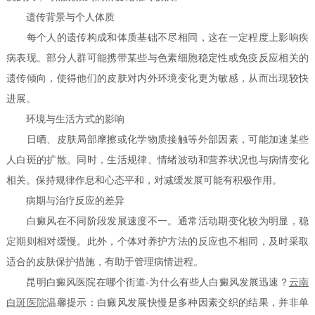
遗传背景与个人体质
每个人的遗传构成和体质基础不尽相同，这在一定程度上影响疾
病表现。部分人群可能携带某些与色素细胞稳定性或免疫反应相关的
遗传倾向，使得他们的皮肤对内外环境变化更为敏感，从而出现较快
进展。
环境与生活方式的影响
日晒、皮肤局部摩擦或化学物质接触等外部因素，可能加速某些
人白斑的扩散。同时，生活规律、情绪波动和营养状况也与病情变化
相关。保持规律作息和心态平和，对减缓发展可能有积极作用。
病期与治疗反应的差异
白癜风在不同阶段发展速度不一。通常活动期变化较为明显，稳
定期则相对缓慢。此外，个体对养护方法的反应也不相同，及时采取
适合的皮肤保护措施，有助于管理病情进程。
昆明白癜风医院在哪个街道-为什么有些人白癜风发展迅速？
云南
白斑医院
温馨提示：白癜风发展快慢是多种因素交织的结果，并非单