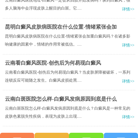
云南白癜风医院地址-白癜风一定会从四肢开始发病吗？谈到白癜风，很
多人脑海中会浮现皮肤上醒目的白斑。它.....
详情>>
昆明白癜风皮肤病医院在什么位置-情绪紧张会加
昆明白癜风皮肤病医院在什么位置-情绪紧张会加重白癜风吗？在诸多影
响健康的因素中，情绪的作用常被低估。.....
详情>>
云南看白癜风医院-创伤后为何易现白癜风
云南看白癜风医院-创伤后为何易现白癜风？当皮肤屏障被破坏，一系列
连锁反应可能随之发生。白癜风皮损处黑.....
详情>>
云南白斑医院怎么样-白癜风发病原因到底是什么
云南白斑医院怎么样-白癜风发病原因到底是什么？白癜风是一种常见的
皮肤色素脱失性疾病，表现为皮肤上出现.....
详情>>