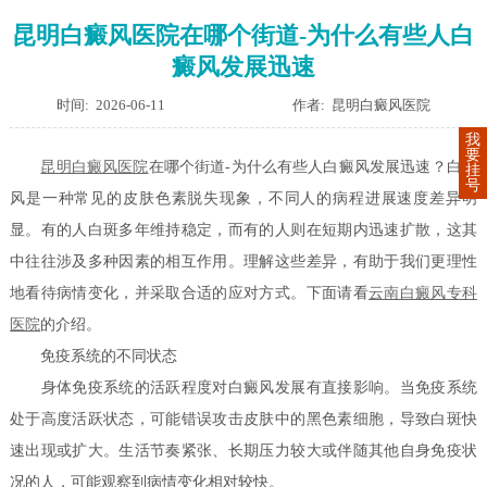
昆明白癜风医院在哪个街道-为什么有些人白
癜风发展迅速
时间: 2026-06-11
作者: 昆明白癜风医院
我
要
昆明白癜风医院
在哪个街道-为什么有些人白癜风发展迅速？白癜
挂
号
风是一种常见的皮肤色素脱失现象，不同人的病程进展速度差异明
显。有的人白斑多年维持稳定，而有的人则在短期内迅速扩散，这其
中往往涉及多种因素的相互作用。理解这些差异，有助于我们更理性
地看待病情变化，并采取合适的应对方式。下面请看
云南白癜风专科
医院
的介绍。
免疫系统的不同状态
身体免疫系统的活跃程度对白癜风发展有直接影响。当免疫系统
处于高度活跃状态，可能错误攻击皮肤中的黑色素细胞，导致白斑快
速出现或扩大。生活节奏紧张、长期压力较大或伴随其他自身免疫状
况的人，可能观察到病情变化相对较快。