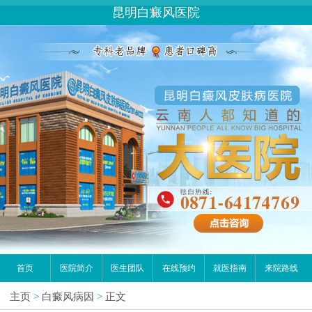
昆明白癜风医院
首页
医院简介
医生团队
在线预约
就医指南
来院路线
主页
>
白癜风病因
>
正文