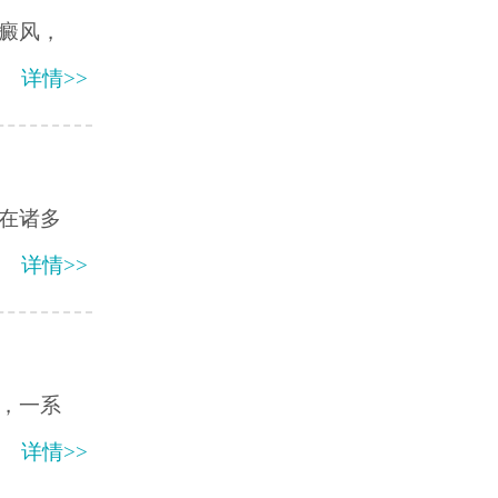
癜风，
详情>>
在诸多
详情>>
，一系
详情>>