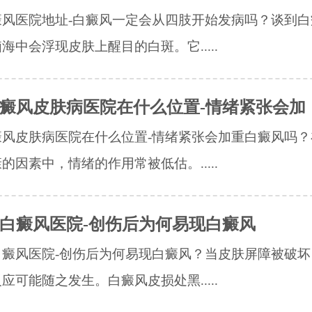
癜风医院地址-白癜风一定会从四肢开始发病吗？谈到白
海中会浮现皮肤上醒目的白斑。它.....
癜风皮肤病医院在什么位置-情绪紧张会加
癜风皮肤病医院在什么位置-情绪紧张会加重白癜风吗？
的因素中，情绪的作用常被低估。.....
白癜风医院-创伤后为何易现白癜风
白癜风医院-创伤后为何易现白癜风？当皮肤屏障被破坏
应可能随之发生。白癜风皮损处黑.....