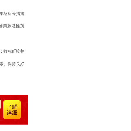
集场所等措施
使用刺激性药
：蚊虫叮咬并
素。保持良好