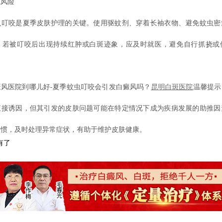
风险
咬是夏季皮肤护理的关键。使用驱蚊剂、穿着长袖衣物、避免蚊虫密
。若被叮咬后出现持续红肿或白斑迹象，应及时就医，避免自行抓挠或
医院到哪儿好-夏季蚊虫叮咬会引发白癜风吗？
昆明白斑医院
温馨提示
直接诱因，但其引发的皮肤问题可能在特定情况下成为疾病发展的助推因
习惯，及时处理异常症状，有助于维护皮肤健康。
有了