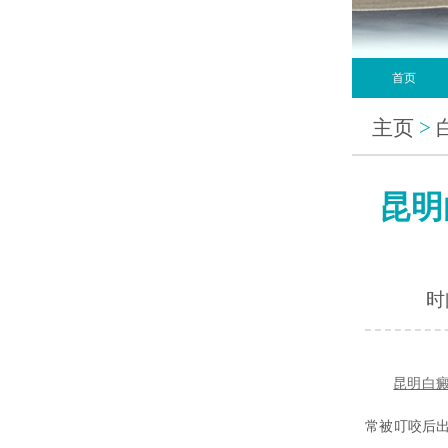
首页
主页
>
昆明
时间
昆明白
常被叮咬后