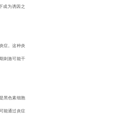
下成为诱因之
炎症。这种炎
期刺激可能干
是黑色素细胞
可能通过炎症