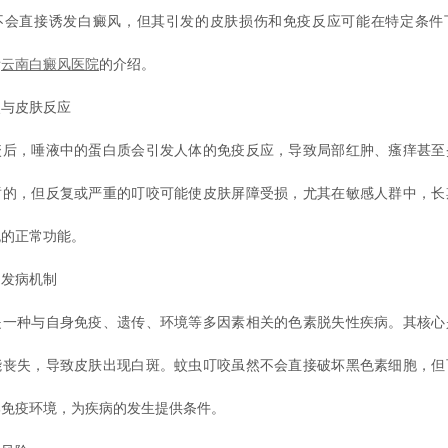
不会直接诱发白癜风，但其引发的皮肤损伤和免疫反应可能在特定条件
看
云南白癜风医院
的介绍。
与皮肤反应
，唾液中的蛋白质会引发人体的免疫反应，导致局部红肿、瘙痒甚至
暂的，但反复或严重的叮咬可能使皮肤屏障受损，尤其在敏感人群中，长
胞的正常功能。
发病机制
种与自身免疫、遗传、环境等多因素相关的色素脱失性疾病。其核心
能丧失，导致皮肤出现白斑。蚊虫叮咬虽然不会直接破坏黑色素细胞，但
部免疫环境，为疾病的发生提供条件。