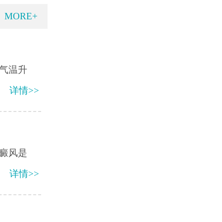
MORE+
气温升
详情>>
癜风是
详情>>