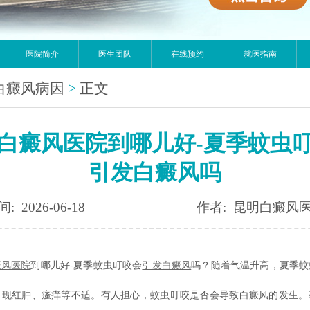
医院简介
医生团队
在线预约
就医指南
白癜风病因
>
正文
白癜风医院到哪儿好-夏季蚊虫
引发白癜风吗
: 2026-06-18
作者: 昆明白癜风
癜风医院
到哪儿好-夏季蚊虫叮咬会
引发白癜风
吗？随着气温升高，夏季蚊
出现红肿、瘙痒等不适。有人担心，蚊虫叮咬是否会导致白癜风的发生。