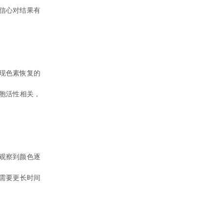
信心对结果有
现色素恢复的
胞活性相关，
观察到颜色逐
需要更长时间