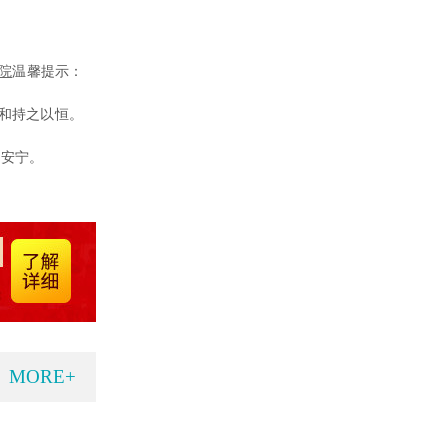
院
温馨提示：
和持之以恒。
的安宁。
MORE+