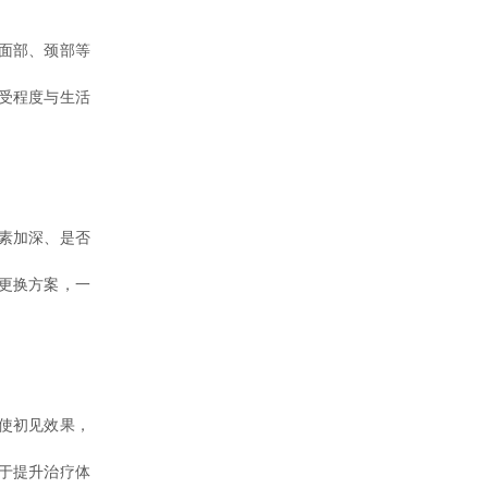
面部、颈部等
受程度与生活
素加深、是否
更换方案，一
使初见效果，
于提升治疗体