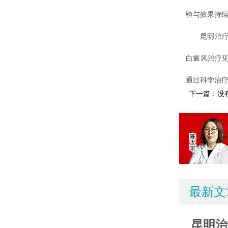
验与效果持
昆明治疗白
白癜风治疗
通过科学治
下一篇：没
最新文
昆明治