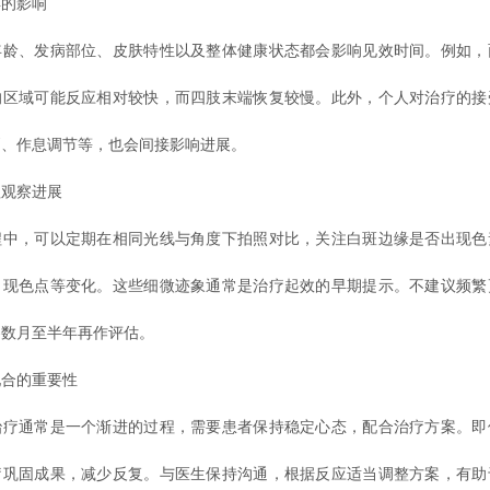
的影响
、发病部位、皮肤特性以及整体健康状态都会影响见效时间。例如，
的区域可能反应相对较快，而四肢末端恢复较慢。此外，个人对治疗的接
晒、作息调节等，也会间接影响进展。
观察进展
，可以定期在相同光线与角度下拍照对比，关注白斑边缘是否出现色
出现色点等变化。这些细微迹象通常是治疗起效的早期提示。不建议频繁
察数月至半年再作评估。
合的重要性
通常是一个渐进的过程，需要患者保持稳定心态，配合治疗方案。即
疗巩固成果，减少反复。与医生保持沟通，根据反应适当调整方案，有助