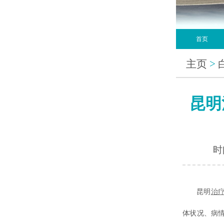
首页
主页
>
昆明
时间
昆明
治
体状况、病