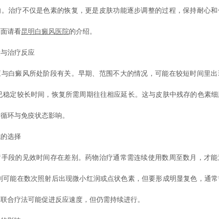
响。治疗不仅是色素的恢复，更是皮肤功能逐步调整的过程，保持耐心和
下面请看
昆明白癜风医院
的介绍。
与治疗反应
白癜风所处阶段有关。早期、范围不大的情况，可能在较短时间里出
斑已稳定较长时间，恢复所需周期往往相应延长。这与皮肤中残存的色素细
液循环与免疫状态影响。
的选择
段的见效时间存在差别。药物治疗通常需连续使用数周至数月，才能
疗则可能在数次照射后出现微小红润或点状色素，但要形成明显复色，通常
。联合疗法可能促进反应速度，但仍需持续进行。