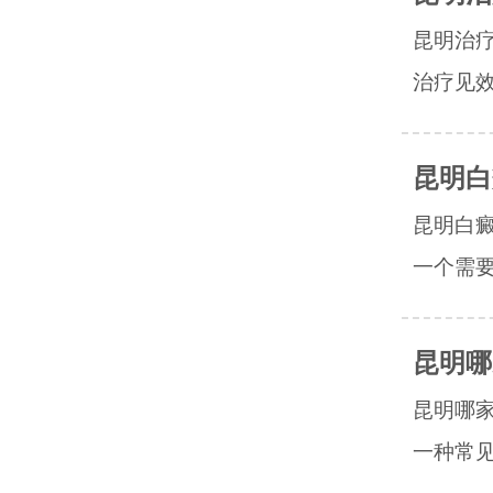
昆明治
治疗见效
昆明白
昆明白
一个需要
昆明哪
昆明哪
一种常见