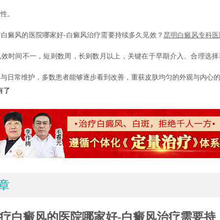
续性。
癜风的医院哪家好-白癜风治疗需要持续多久见效？
昆明白癜风专科医
见效时间不一，短则数周，长则数月以上，关键在于早期介入、合理选择
疗与日常维护，多数患者能够逐步看到改善，重获皮肤均匀的外观与内心
有了
章
疗白癜风的医院哪家好-白癜风治疗需要持