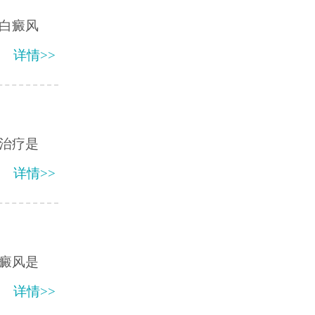
白癜风
详情>>
治疗是
详情>>
癜风是
详情>>