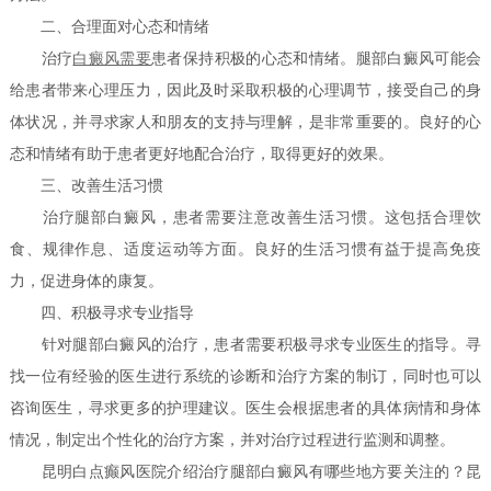
二、合理面对心态和情绪
治疗
白癜风需要
患者保持积极的心态和情绪。腿部白癜风可能会
给患者带来心理压力，因此及时采取积极的心理调节，接受自己的身
体状况，并寻求家人和朋友的支持与理解，是非常重要的。良好的心
态和情绪有助于患者更好地配合治疗，取得更好的效果。
三、改善生活习惯
治疗腿部白癜风，患者需要注意改善生活习惯。这包括合理饮
食、规律作息、适度运动等方面。良好的生活习惯有益于提高免疫
力，促进身体的康复。
四、积极寻求专业指导
针对腿部白癜风的治疗，患者需要积极寻求专业医生的指导。寻
找一位有经验的医生进行系统的诊断和治疗方案的制订，同时也可以
咨询医生，寻求更多的护理建议。医生会根据患者的具体病情和身体
情况，制定出个性化的治疗方案，并对治疗过程进行监测和调整。
昆明白点癫风医院介绍治疗腿部白癜风有哪些地方要关注的？昆