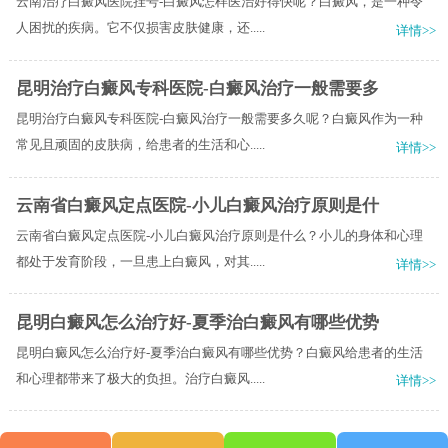
云南治疗白癜风医院挂号-白癜风怎样医治好得快呢？白癜风，是一种令
人困扰的疾病。它不仅损害皮肤健康，还.....
详情>>
昆明治疗白癜风专科医院-白癜风治疗一般需要多
昆明治疗白癜风专科医院-白癜风治疗一般需要多久呢？白癜风作为一种
常见且顽固的皮肤病，给患者的生活和心.....
详情>>
云南省白癜风定点医院-小儿白癜风治疗原则是什
云南省白癜风定点医院-小儿白癜风治疗原则是什么？小儿的身体和心理
都处于发育阶段，一旦患上白癜风，对其.....
详情>>
昆明白癜风怎么治疗好-夏季治白癜风有哪些优势
昆明白癜风怎么治疗好-夏季治白癜风有哪些优势？白癜风给患者的生活
和心理都带来了极大的负担。治疗白癜风.....
详情>>