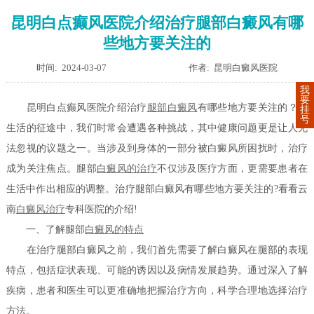
昆明白点癫风医院介绍治疗腿部白癜风有哪
些地方要关注的
时间: 2024-03-07
作者: 昆明白癜风医院
我
要
昆明白点癫风医院介绍治疗
腿部白癜风
有哪些地方要关注的？在
挂
号
生活的征途中，我们时常会遭遇各种挑战，其中健康问题更是让人无
法忽视的议题之一。当涉及到身体的一部分被白癜风所困扰时，治疗
成为关注焦点。腿部
白癜风的治疗
不仅涉及医疗方面，更需要患者在
生活中作出相应的调整。治疗腿部白癜风有哪些地方要关注的?看看云
南
白癜风治疗
专科医院的介绍!
一、了解腿部
白癜风的特点
在治疗腿部白癜风之前，我们首先需要了解白癜风在腿部的表现
特点，包括症状表现、可能的诱因以及病情发展趋势。通过深入了解
疾病，患者和医生可以更准确地把握治疗方向，科学合理地选择治疗
方法。