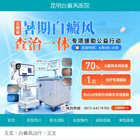
昆明白癜风医院
首页
医院简介
医生团队
在线预约
就医指南
来院路线
主页
>
白癜风治疗
>
正文