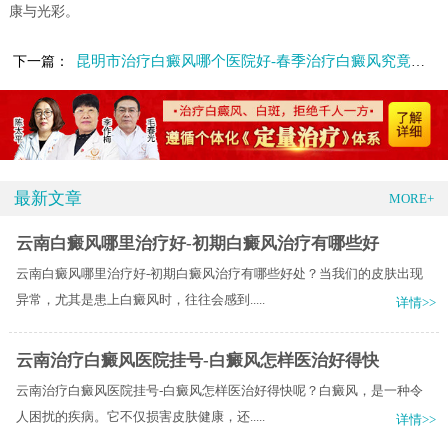
康与光彩。
昆明市治疗白癜风哪个医院好-春季治疗白癜风究竟有哪些优势呢
下一篇：
最新文章
MORE+
云南白癜风哪里治疗好-初期白癜风治疗有哪些好
云南白癜风哪里治疗好-初期白癜风治疗有哪些好处？当我们的皮肤出现
异常，尤其是患上白癜风时，往往会感到.....
详情>>
云南治疗白癜风医院挂号-白癜风怎样医治好得快
云南治疗白癜风医院挂号-白癜风怎样医治好得快呢？白癜风，是一种令
人困扰的疾病。它不仅损害皮肤健康，还.....
详情>>