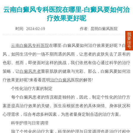
云南白癜风专科医院在哪里-白癜风要如何治
疗效果更好呢
时间: 2024-02-19
作者: 昆明白癜风医院
我
要
挂
云南白癜风专科医院
在哪里-白癜风要如何治疗效果更好呢？白癜
号
风，如同生活中的一场不期而遇的风雨，让患者的皮肤失去了原有的
色彩。然而，即便面对这样的挑战，我们依然有信心通过科学的治疗
策略，让
白癜风患者
重获肌肤的健康与光彩。那么，白癜风要如何治
疗效果更好呢?来看看昆明
治疗白癜风
医院的解答!
个性化治疗方案的制定
每个白癜风患者的情况都是独特的，因此，制定个性化的治疗方
案是提高治疗效果的关键。医生应根据患者的具体病情、身体状况和
心理需求，综合考虑多种因素，为患者量身定制合适的治疗方案。
科学护理与日常调理
除了个性化的治疗方案，科学的护理与日常调理也是治疗过程中