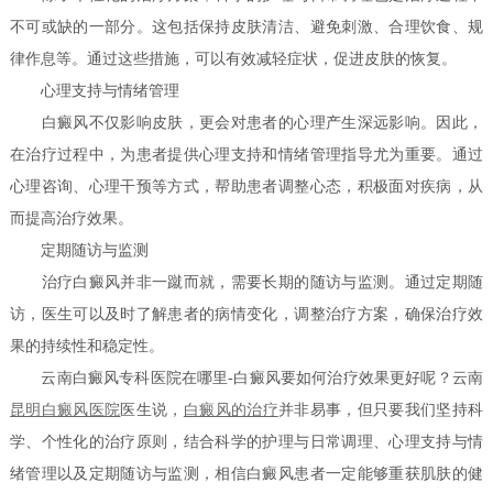
不可或缺的一部分。这包括保持皮肤清洁、避免刺激、合理饮食、规
律作息等。通过这些措施，可以有效减轻症状，促进皮肤的恢复。
心理支持与情绪管理
白癜风不仅影响皮肤，更会对患者的心理产生深远影响。因此，
在治疗过程中，为患者提供心理支持和情绪管理指导尤为重要。通过
心理咨询、心理干预等方式，帮助患者调整心态，积极面对疾病，从
而提高治疗效果。
定期随访与监测
治疗白癜风并非一蹴而就，需要长期的随访与监测。通过定期随
访，医生可以及时了解患者的病情变化，调整治疗方案，确保治疗效
果的持续性和稳定性。
云南白癜风专科医院在哪里-白癜风要如何治疗效果更好呢？云南
昆明白癜风医院
医生说，
白癜风的治疗
并非易事，但只要我们坚持科
学、个性化的治疗原则，结合科学的护理与日常调理、心理支持与情
绪管理以及定期随访与监测，相信白癜风患者一定能够重获肌肤的健