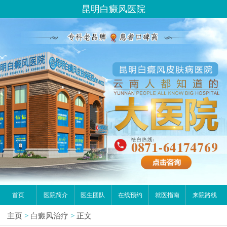
昆明白癜风医院
首页
医院简介
医生团队
在线预约
就医指南
来院路线
主页
>
白癜风治疗
>
正文