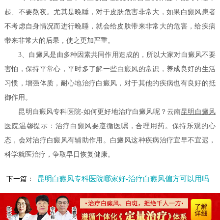
起、不要熬夜。尤其是晚睡，对于皮肤危害非常大，如果白癜风患者
不考虑自身情况而进行晚睡，就会给皮肤带来非常大的危害，给疾病
带来非常大的后果，使之更加严重。
3、白癜风是由多种因素共同作用造成的，所以大家对白癜风不要
害怕，保持平常心，平时多了解一些
白癜风的常识
，养成良好的生活
习惯，增强体质，耐心地治疗白癜风，对于其他的疾病也有良好的抵
御作用。
昆明白癜风专科医院-如何更好地治疗白癜风呢？云南
昆明白癜风
医院
温馨提示：治疗白癜风要遵循医嘱，合理用药。保持乐观的心
态，会对治疗白癜风有辅助作用。白癜风这种疾病治疗宜早不宜迟，
科学就医治疗，争取早日恢复健康。
昆明白癜风专科医院哪家好-治疗白癜风偏方可以用吗
下一篇：