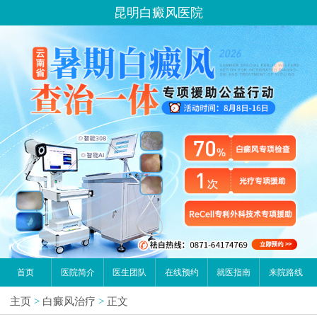
昆明白癜风医院
首页
医院简介
医生团队
在线预约
就医指南
来院路线
主页
>
白癜风治疗
>
正文