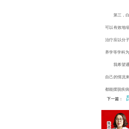
第三，白癜
可以有效地
治疗应以分
养学等学科
我希望通过
自己的情况
都能摆脱疾
下一篇：