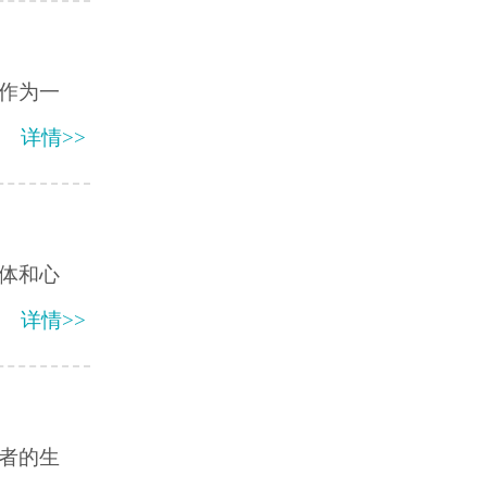
作为一
详情>>
体和心
详情>>
者的生