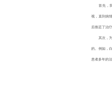
首先，我们
视，直到病
后推迟了治
其次，为病
的。例如，
患者多年的