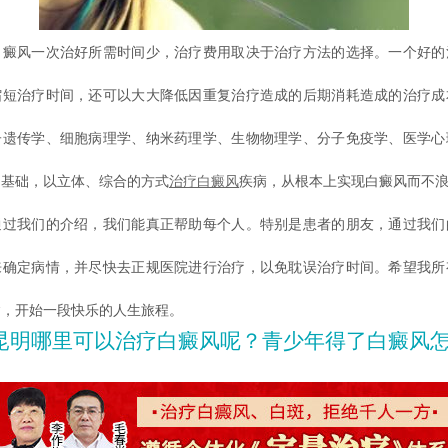
风一次治好所需时间少，治疗费用取决于治疗方法的选择。一个好的
缩短治疗时间，还可以大大降低因重复治疗造成的后期消耗造成的治疗成
子遗传学、细胞病理学、纳米药理学、生物物理学、分子免疫学、医学心
为基础，以立体、综合的方式
治疗白癜风
疾病，从根本上实现白癜风而不
我们的介绍，我们能真正帮助每个人。特别是患者的朋友，通过我们
来确定病情，并尽快去正规医院进行治疗，以免耽误治疗时间。希望我所
病，开始一段快乐的人生旅程。
昆明哪里可以治疗白癜风呢？青少年得了白癜风怎么