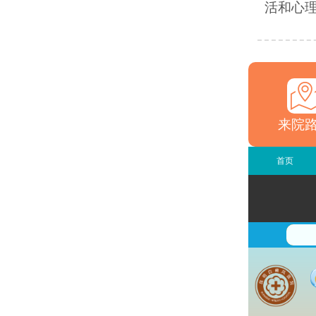
活和心理
来院
首页