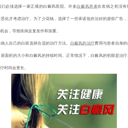
必须选择一家正规的白癜风医院。许多
白癜风患者
在发病之初没有
情恶化才考虑治疗。为了少花钱，选择了一些承诺低价治好的虚假广告，
疗机会，导致疾病反复发作和加重。
人自己的白斑选择合适的治疗方法。
白癜风的治疗
费用与患者自身的
白斑面积的大小和白癜风的持续时间。正常情况下，白癜风的初期是治疗
治疗时间会更长。