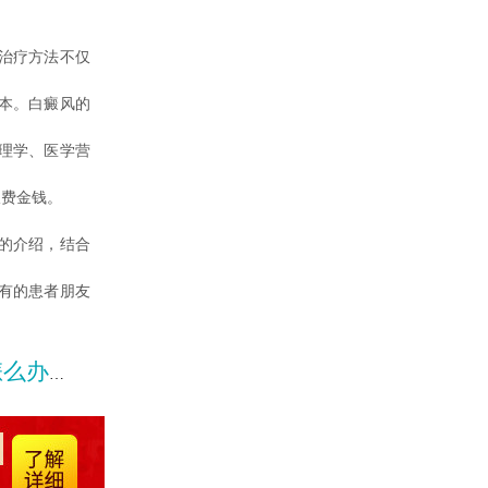
治疗方法不仅
本。白癜风的
理学、医学营
浪费金钱。
的介绍，结合
有的患者朋友
办才好