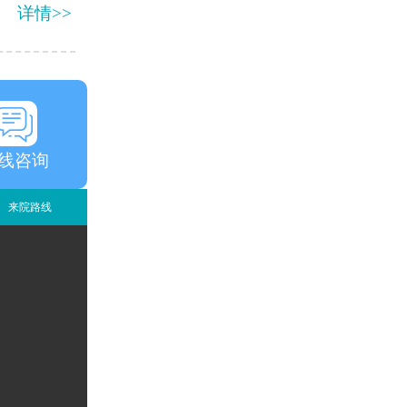
详情>>
线咨询
来院路线