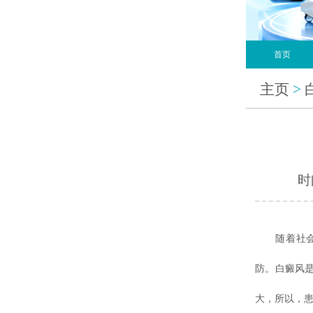
首页
主页
>
时间
随着社会的
防。白癜风
大，所以，