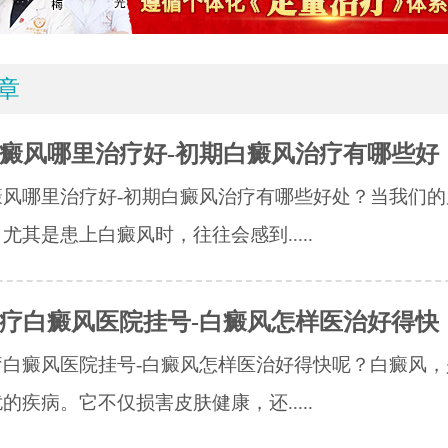
章
癜风哪里治疗好-初期白癜风治疗有哪些好
癜风哪里治疗好-初期白癜风治疗有哪些好处？当我们的
尤其是患上白癜风时，往往会感到.....
疗白癜风医院挂号-白癜风怎样医治好得快
疗白癜风医院挂号-白癜风怎样医治好得快呢？白癜风，
的疾病。它不仅损害皮肤健康，还.....