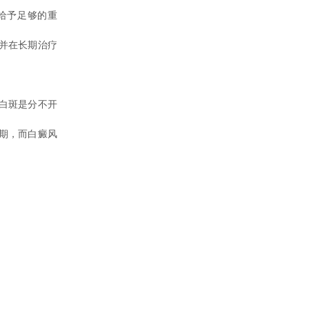
给予足够的重
并在长期治疗
白斑是分不开
期，而白癜风