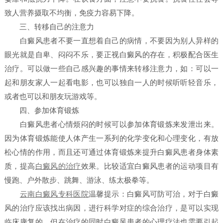
致人营养摄取不均衡，免疫力容易下降。
三、转移自己的注意力
白癜风患者不要一直想着自己的病情，不要因为别人异样的
眼光就是自卑、闷闷不乐，要正视白癜风的存在，积极配合医生
治疗。可以做一些自己感兴趣的事情来转移注意力，如：可以一
起和朋友家人一起看电影，也可以独自一人的时候听听轻音乐，
或者也可以和朋友玩游戏等。
四、参加体育锻炼
白癜风患者心情烦闷的时候可以参加体育锻炼来发泄出来。
因为体育锻炼能使人体产生一系列的化学变化和心理变化，有放
松心情的作用，而且还可通过体育锻炼来提升白癜风患者身体素
质，提高
白癜风的治疗
效果。比较适宜白癜风患者的运动项目有
慢跑、户外散步、跳舞、游泳、练太极拳等。
云南白癜风专科医院
温馨提示：白癜风可防可治，对于白癜
风的治疗应该找出病因，进行科学对症的综合治疗，是可以实现
临床康复的。但在治疗的同时白癜风患者的心理疗法也需要引起