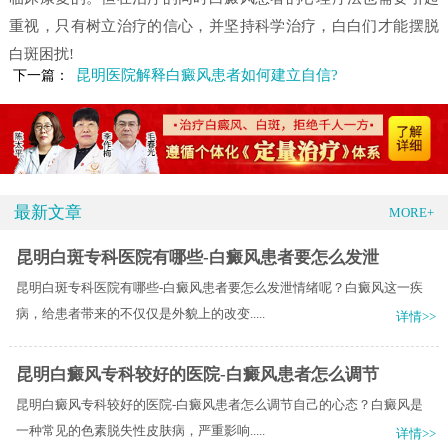
重视，只有树立治疗的信心，并坚持科学治疗，白白们才能摆脱
白斑困扰!
昆明医院解释白癜风患者如何建立自信?
下一篇：
最新文章
MORE+
昆明白斑专科医院有哪些-白癜风患者要怎么发泄
昆明白斑专科医院有哪些-白癜风患者要怎么发泄情绪呢？白癜风这一疾
病，给患者带来的不仅仅是外貌上的改变.....
详情>>
昆明白癜风专科较好的医院-白癜风患者怎么调节
昆明白癜风专科较好的医院-白癜风患者怎么调节自己的心态？白癜风是
一种常见的色素脱失性皮肤病，严重影响.....
详情>>