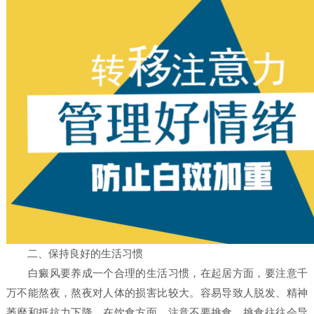
二、保持良好的生活习惯
白癜风要养成一个合理的生活习惯，在起居方面，要注意千
万不能熬夜，熬夜对人体的损害比较大。容易导致人脱发、精神
萎靡和抵抗力下降。在饮食方面，注意不要挑食。挑食往往会导