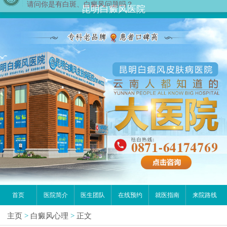
昆明白癜风医院
首页
医院简介
医生团队
在线预约
就医指南
来院路线
主页
>
白癜风心理
>
正文