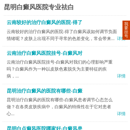
昆明白癜风医院专业祛白
云南较好的治疗白癜风的医院-得了
我
要
云南较好的治疗白癜风的医院-得了白癜风该如何调节负面
挂
号
情绪呢？皮肤上出现不同于寻常的色差变化，常会带来...
详情
云南治疗白癜风医院挂号-白癜风对
云南治疗白癜风医院挂号-白癜风对我们的心理影响严重
吗？白癜风作为一种以皮肤色素脱失为主要特征的疾
病，...
详情
昆明治疗白癜风的医院有哪些-白癜
昆明治疗白癜风的医院有哪些-白癜风患者调节心态怎么
做？在各类皮肤疾病中，白癜风的特殊性在于它对患者
心...
详情
昆明白点癫风医院哪家好-白癜风患