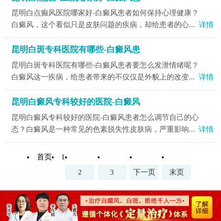
昆明白点癫风医院哪家好-白癜风患者如何保持心理健康？
白癜风，这个看似只是皮肤问题的疾病，却给患者的心...
详情
昆明白斑专科医院有哪些-白癜风患
昆明白斑专科医院有哪些-白癜风患者要怎么发泄情绪呢？
白癜风这一疾病，给患者带来的不仅仅是外貌上的改变...
详情
昆明白癜风专科较好的医院-白癜风
昆明白癜风专科较好的医院-白癜风患者怎么调节自己的心
态？白癜风是一种常见的色素脱失性皮肤病，严重影响...
详情
首页
1
2
3
下一页
末页