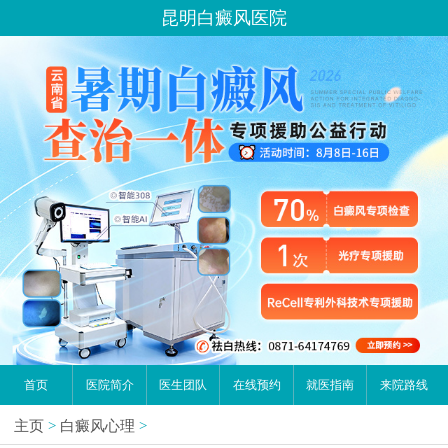
昆明白癜风医院
首页
医院简介
医生团队
在线预约
就医指南
来院路线
主页
>
白癜风心理
>