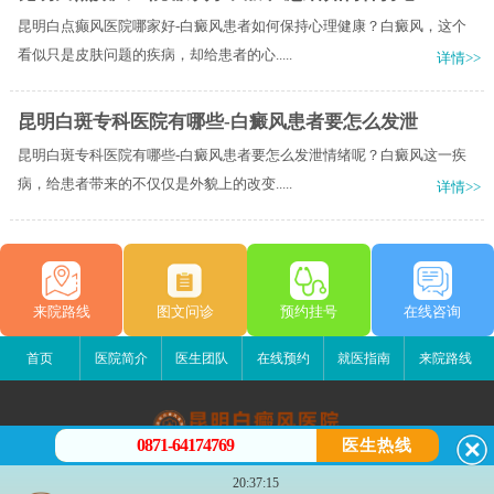
昆明白点癫风医院哪家好-白癜风患者如何保持心理健康？白癜风，这个
看似只是皮肤问题的疾病，却给患者的心.....
详情>>
昆明白斑专科医院有哪些-白癜风患者要怎么发泄
昆明白斑专科医院有哪些-白癜风患者要怎么发泄情绪呢？白癜风这一疾
病，给患者带来的不仅仅是外貌上的改变.....
详情>>
来院路线
图文问诊
预约挂号
在线咨询
首页
医院简介
医生团队
在线预约
就医指南
来院路线
0871-64174769
医生热线
昆明白癜风医院
20:37:15
昆明市五华区护国路2号