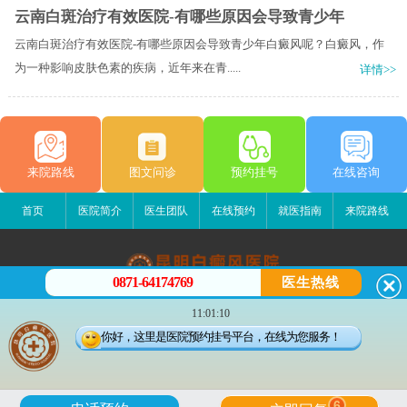
云南白斑治疗有效医院-有哪些原因会导致青少年
云南白斑治疗有效医院-有哪些原因会导致青少年白癜风呢？白癜风，作
为一种影响皮肤色素的疾病，近年来在青.....
详情>>
来院路线
图文问诊
预约挂号
在线咨询
首页
医院简介
医生团队
在线预约
就医指南
来院路线
0871-64174769
医生热线
昆明白癜风医院
11:01:10
昆明市五华区护国路2号
你好，这里是医院预约挂号平台，在线为您服务！
版权所有：昆明白癜风医院
联系电话：0871-64174769
滇ICP备14002723号-3
滇公安备 53010202000563号
6