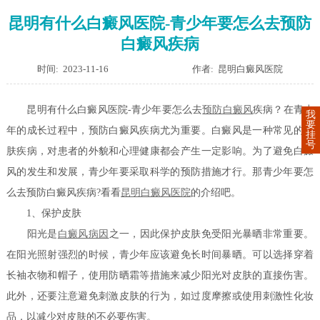
昆明有什么白癜风医院-青少年要怎么去预防
白癜风疾病
时间: 2023-11-16
作者: 昆明白癜风医院
昆明有什么白癜风医院-青少年要怎么去
预防白癜风
疾病？在青少
我
要
年的成长过程中，预防白癜风疾病尤为重要。白癜风是一种常见的皮
挂
号
肤疾病，对患者的外貌和心理健康都会产生一定影响。为了避免白癜
风的发生和发展，青少年要采取科学的预防措施才行。那青少年要怎
么去预防白癜风疾病?看看
昆明白癜风医院
的介绍吧。
1、保护皮肤
阳光是
白癜风病因
之一，因此保护皮肤免受阳光暴晒非常重要。
在阳光照射强烈的时候，青少年应该避免长时间暴晒。可以选择穿着
长袖衣物和帽子，使用防晒霜等措施来减少阳光对皮肤的直接伤害。
此外，还要注意避免刺激皮肤的行为，如过度摩擦或使用刺激性化妆
品，以减少对皮肤的不必要伤害。