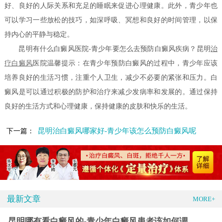
好、良好的人际关系和充足的睡眠来促进心理健康。此外，青少年也
可以学习一些放松的技巧，如深呼吸、冥想和良好的时间管理，以保
持内心的平静与稳定。
昆明有什么白癜风医院-青少年要怎么去预防白癜风疾病？昆明
治
疗白癜风
医院温馨提示：在青少年预防白癜风的过程中，青少年应该
培养良好的生活习惯，注重个人卫生，减少不必要的紧张和压力。白
癜风是可以通过积极的防护和治疗来减少发病率和发展的。通过保持
良好的生活方式和心理健康，保持健康的皮肤和快乐的生活。
昆明治白癜风哪家好-青少年该怎么预防白癜风呢
下一篇：
最新文章
MORE+
昆明哪有看白癜风的-青少年白癜风患者该如何调