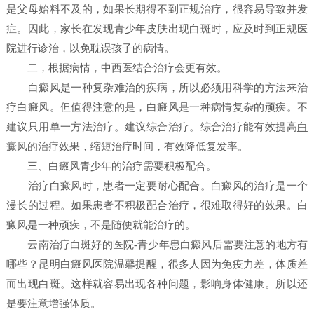
是父母始料不及的，如果长期得不到正规治疗，很容易导致并发
症。因此，家长在发现青少年皮肤出现白斑时，应及时到正规医
院进行诊治，以免耽误孩子的病情。
二，根据病情，中西医结合治疗会更有效。
白癜风是一种复杂难治的疾病，所以必须用科学的方法来治
疗白癜风。但值得注意的是，白癜风是一种病情复杂的顽疾。不
建议只用单一方法治疗。建议综合治疗。综合治疗能有效提高
白
癜风的治疗
效果，缩短治疗时间，有效降低复发率。
三、白癜风青少年的治疗需要积极配合。
治疗白癜风时，患者一定要耐心配合。白癜风的治疗是一个
漫长的过程。如果患者不积极配合治疗，很难取得好的效果。白
癜风是一种顽疾，不是随便就能治疗的。
云南治疗白斑好的医院-青少年患白癜风后需要注意的地方有
哪些？昆明白癜风医院温馨提醒，很多人因为免疫力差，体质差
而出现白斑。这样就容易出现各种问题，影响身体健康。所以还
是要注意增强体质。