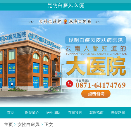
昆明白癜风医院
请问你是有白斑、白癜风问题吗？
首页
医院简介
医生团队
在线预约
就医指南
来院路线
主页
>
女性白癜风
>
正文