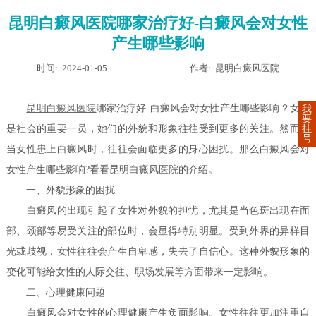
昆明白癜风医院哪家治疗好-白癜风会对女性
产生哪些影响
时间: 2024-01-05
作者: 昆明白癜风医院
昆明白癜风医院
哪家治疗好-白癜风会对女性产生哪些影响？女性
我
要
挂
是社会的重要一员，她们的外貌和形象往往受到更多的关注。然而，
号
当女性患上白癜风时，往往会面临更多的身心困扰。那么白癜风会对
女性产生哪些影响?看看昆明白癜风医院的介绍。
一、外貌形象的困扰
白癜风的出现引起了女性对外貌的担忧，尤其是当色斑出现在面
部、颈部等易受关注的部位时，会显得特别明显。受到外界的异样目
光或歧视，女性往往会产生自卑感，失去了自信心。这种外貌形象的
变化可能给女性的人际交往、职场发展等方面带来一定影响。
二、心理健康问题
白癜风会对女性的心理健康产生负面影响。女性往往更加注重自