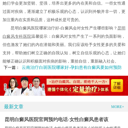
她们学会更加坚韧、坚强，培养出更多的内在美和自信。一些女性通
过面对疾病，逐渐建立了积极乐观的心态，认识到外貌并非一切，更
加注重内在实质和品质，这种成长是可贵的。
昆明白癜风医院哪家治疗好-白癜风会对女性产生哪些影响？
昆明
白癜风专科医院
温馨提示：白癜风对女性产生了一系列的负面影响，
但也激发了她们的内在潜能和美丽。我们应该给予女性更多的关爱和
支持，帮助她们树立正确的自我认知，树立自信乐观的心态，让她们
能够正确认识和积极面对疾病的影响，重拾自信，重新融入社会。
云南治疗白斑医院哪家好-孕妇患有白癜风要如何预防
下一篇：
最新文章
MORE+
昆明白癜风医院官网预约电话-女性白癜风患者该