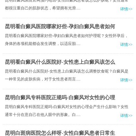
昆明白癜风医院官网预约电话-女性白癜风患者该怎么护肤呢？女性通常
都很注重自己的肌肤状态，希望拥有光滑.....
详情>>
昆明看白癜风医院哪家好些-孕妇白癜风患者如何
昆明看白癜风医院哪家好些-孕妇白癜风患者如何护理呢？女性怀孕后，
身体的各项机能都会发生调整，以适应胎.....
详情>>
昆明看白癜风什么医院好-女性患上白癜风该怎么
昆明看白癜风什么医院好-女性患上白癜风该怎么调整饮食呢？白癜风是
一种常见的皮肤疾病，对于女性患者而言.....
详情>>
昆明白癜风专科医院正规吗-白癜风对女性的心理
昆明白癜风专科医院正规吗-白癜风对女性的心理会产生什么影响？女性
通常十分在意自己在他人眼中的形象。白.....
详情>>
昆明白斑病医院怎么样呀-女性白癜风患者日常生