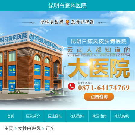
昆明白癜风医院
首页
医院简介
医生团队
在线预约
就医指南
来院路线
主页
>
女性白癜风
>
正文