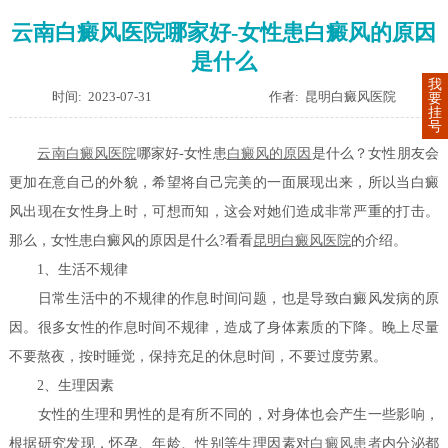
云南白癜风医院哪家好-女性患白癜风的原因
是什么
我
时间: 2023-07-31
作者: 昆明白癜风医院
要
挂
号
云南白癜风医院
哪家好-女性患
白癜风的原因
是什么？女性朋友会
更加在意自己的外貌，希望将自己完美的一面展现出来，所以当白癜
风出现在女性身上时，可想而知，这会对她们造成非常严重的打击。
那么，女性患白癜风的原因是什么?看看
昆明白癜风医院
的介绍。
1、生活不规律
日常生活中的不规律的作息时间问题，也是导致白癜风发病的原
因。很多女性的作息时间不规律，造成了身体素质的下降。晚上尽量
不要熬夜，按时睡觉，保持充足的休息时间，不要过度劳累。
2、生理因素
女性的生理和男性的是有所不同的，对身体也会产生一些影响，
根据研究发现，怀孕、年龄、性别等生理因素对
白癜风患者
内分泌都