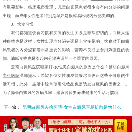
有重要影响。临床观察发现，
儿童白癜风
患者很少会有内分泌的问题
出现，而成年女性患者特别是孕妇是很容易出现内分泌失调的。
3、饮食习惯
我们都知道饮食习惯和疾病的发生关系是非常密切的，白癜风这
种疾病也是这样，女性出现内分泌失调是非常多见的，饮食对于白癜
风患者的内分泌有着非常重要的影响，营养不良或是食用刺激性的食
物、油腻食物也是引起内分泌失调的一个重要的原因。
云南白癜风医院哪家好-女性患白癜风的原因是什么？
昆明白癜风
专科医院
温馨提示：希望各位女性朋友能够尽量改正这些不健康的生
活习惯，此外，生活中经常使用化妆品也是诱发白癜风的因素之一。
为了降低白癜风的发病几率，建议各位要养成健康的生活习惯哦。
昆明白癜风去啥医院-女性白癜风容易扩散是为什么
下一篇：