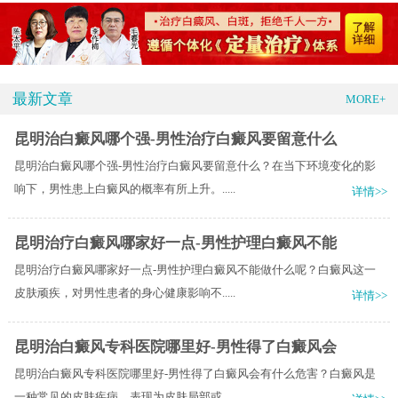
最新文章
MORE+
昆明治白癜风哪个强-男性治疗白癜风要留意什么
昆明治白癜风哪个强-男性治疗白癜风要留意什么？在当下环境变化的影
响下，男性患上白癜风的概率有所上升。.....
详情>>
昆明治疗白癜风哪家好一点-男性护理白癜风不能
昆明治疗白癜风哪家好一点-男性护理白癜风不能做什么呢？白癜风这一
皮肤顽疾，对男性患者的身心健康影响不.....
详情>>
昆明治白癜风专科医院哪里好-男性得了白癜风会
昆明治白癜风专科医院哪里好-男性得了白癜风会有什么危害？白癜风是
一种常见的皮肤疾病，表现为皮肤局部或.....