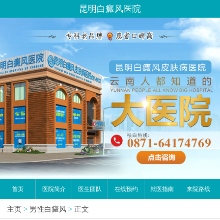
昆明白癜风医院
首页
医院简介
医生团队
在线预约
就医指南
来院路线
主页
>
男性白癜风
>
正文