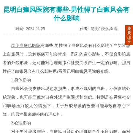
昆明白癜风医院有哪些-男性得了白癜风会有
什么影响
时间: 2024-01-25
作者: 昆明白癜风医院
我
要
挂
号
昆明白癜风医院
有哪些-男性得了白癜风会有什么影响？当男性患
上白癜风时，这种疾病可能会带来一系列的身心影响，不仅会影响患
者的外貌形象，还可能对心理健康和社交关系产生一定的影响。那男
性得了白癜风会有什么影响呢?看看昆明白癜风医院的介绍。
1.身体影响
白癜风会使皮肤出现色素损失，形成不规则的白斑，不仅影响外
貌形象，也可能导致对自身外观产生困扰和焦虑。特别是在男性社交
和职场压力较大的情况下，由于外貌形象的改变可能导致自尊心下
降，给男性带来额外的心理负担。
2.心理影响
对于男性患者来说，白癜风可能对心理健康产生不良影响。面对