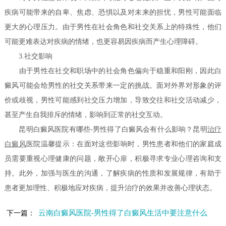
疾病可能带来的自卑、焦虑、恐惧以及对未来的担忧，男性可能面临
更大的心理压力。由于男性在社会角色和社交关系上的特殊性，他们
可能更难表达对疾病的情绪，也更容易因疾病而产生心理障碍。
3.社交影响
由于男性在社交和职场中的社会角色偏向于稳重和阳刚，因此白
癜风可能会给男性的社交关系带来一定的挑战。面对外界对形象的评
价或歧视，男性可能感到社交压力增加，导致交往和社交活动减少，
甚至产生自我排斥的情绪，影响到正常的社交互动。
昆明白癜风医院有哪些-男性得了白癜风会有什么影响？昆明
治疗
白癜风
医院温馨提示：在面对这些影响时，男性患者和他们的家庭成
员需要重视心理健康的问题，敞开心扉，积极寻求专业心理咨询和支
持。此外，加强与医生的沟通，了解疾病的性质和发展规律，有助于
患者更加理性、积极地应对疾病，提升治疗的效果并改善心理状态。
云南白癜风医院-男性得了白癜风生活中要注意什么
下一篇：