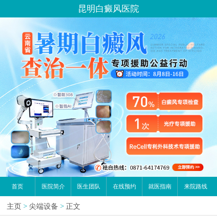
昆明白癜风医院
首页
医院简介
医生团队
在线预约
就医指南
来院路线
主页
>
尖端设备
>
正文