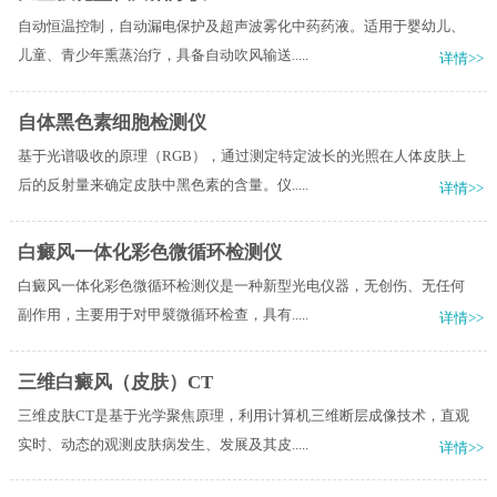
自动恒温控制，自动漏电保护及超声波雾化中药药液。适用于婴幼儿、
儿童、青少年熏蒸治疗，具备自动吹风输送.....
详情>>
自体黑色素细胞检测仪
基于光谱吸收的原理（RGB），通过测定特定波长的光照在人体皮肤上
后的反射量来确定皮肤中黑色素的含量。仪.....
详情>>
白癜风一体化彩色微循环检测仪
白癜风一体化彩色微循环检测仪是一种新型光电仪器，无创伤、无任何
副作用，主要用于对甲襞微循环检查，具有.....
详情>>
三维白癜风（皮肤）CT
三维皮肤CT是基于光学聚焦原理，利用计算机三维断层成像技术，直观
实时、动态的观测皮肤病发生、发展及其皮.....
详情>>