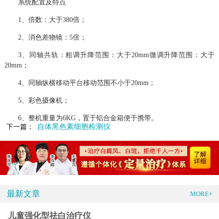
系统配置及特点
1、倍数：大于380倍；
2、消色差物镜：5倍；
3、同轴共轨：粗调升降范围：大于20mm微调升降范围：大于
20mm；
4、同轴纵横移动平台移动范围不小于20mm；
5、彩色摄像机；
6、整机重量为6KG，置于铝合金箱便于携带。
自体黑色素细胞检测仪
下一篇：
最新文章
MORE+
儿童强化型祛白治疗仪