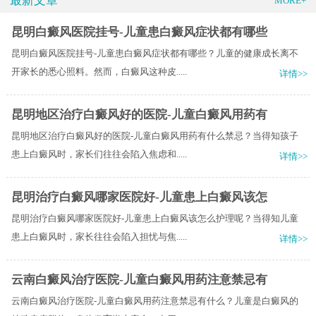
最新文章
MORE+
昆明白癜风医院挂号-儿童患白癜风症状都有哪些
昆明白癜风医院挂号-儿童患白癜风症状都有哪些？儿童的健康成长离不
开家长的悉心照料。然而，白癜风这种皮.....
详情>>
昆明地区治疗白癜风好的医院-儿童白癜风用药有
昆明地区治疗白癜风好的医院-儿童白癜风用药有什么禁忌？当得知孩子
患上白癜风时，家长们往往会陷入焦虑和.....
详情>>
昆明治疗白癜风哪家医院好-儿童患上白癜风该怎
昆明治疗白癜风哪家医院好-儿童患上白癜风该怎么护理呢？当得知儿童
患上白癜风时，家长往往会陷入担忧与焦.....
详情>>
云南白癜风治疗医院-儿童白癜风用药注意禁忌有
云南白癜风治疗医院-儿童白癜风用药注意禁忌有什么？儿童是白癜风的