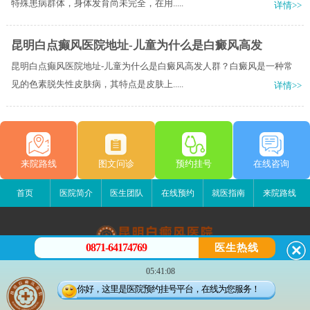
特殊患病群体，身体发育尚未完全，在用.....
详情>>
昆明白点癫风医院地址-儿童为什么是白癜风高发
昆明白点癫风医院地址-儿童为什么是白癜风高发人群？白癜风是一种常
见的色素脱失性皮肤病，其特点是皮肤上.....
详情>>
来院路线
图文问诊
预约挂号
在线咨询
首页
医院简介
医生团队
在线预约
就医指南
来院路线
0871-64174769
医生热线
昆明白癜风医院
05:41:08
昆明市五华区护国路2号
你好，这里是医院预约挂号平台，在线为您服务！
版权所有：昆明白癜风医院
联系电话：0871-64174769