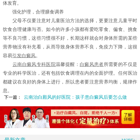
体发育。
强化护理，合理膳食调养
父母不仅要注意对儿童医治方法的选择，更要注意儿童平时
饮食合理健康与否。如今的许多小孩都有爱吃零食、偏食、挑食
等不良习惯，这些习惯很不好，长期这样就会对身体所需的某些
营养物没有补充看，从而导致身体营养不良，免疫力下降，这很
容易
引发白癜风
。
云南白癜风专科医院
温馨提醒：
白癜风患者
所需要的不仅是
专业的科学医治，还有包括饮食调理在内的全面护理。任何医治
都建议在良好的身体上进行，所以患者要注意营养均衡，规律作
息。
云南治白殿风的好医院：孩子患白癜风后要怎么做
下一篇：