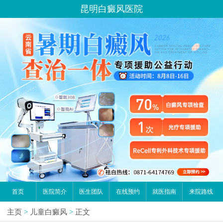
昆明白癜风医院
首页
医院简介
医生团队
在线预约
就医指南
来院路线
主页
>
儿童白癜风
>
正文