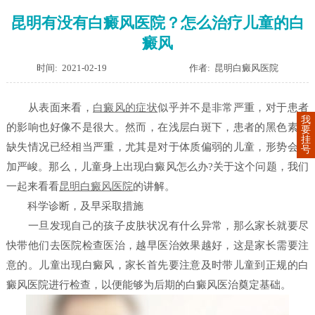
昆明有没有白癜风医院？怎么治疗儿童的白
癜风
时间: 2021-02-19
作者: 昆明白癜风医院
从表面来看，
白癜风的症状
似乎并不是非常严重，对于患者
我
的影响也好像不是很大。然而，在浅层白斑下，患者的黑色素的
要
挂
缺失情况已经相当严重，尤其是对于体质偏弱的儿童，形势会更
号
加严峻。那么，儿童身上出现白癜风怎么办?关于这个问题，我们
一起来看看
昆明白癜风医院
的讲解。
科学诊断，及早采取措施
一旦发现自己的孩子皮肤状况有什么异常，那么家长就要尽
快带他们去医院检查医治，越早医治效果越好，这是家长需要注
意的。儿童出现白癜风，家长首先要注意及时带儿童到正规的白
癜风医院进行检查，以便能够为后期的白癜风医治奠定基础。