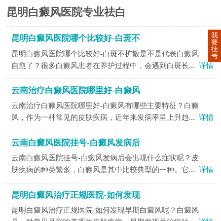
昆明白癜风医院专业祛白
我
昆明白癜风医院哪个比较好-白斑不
要
挂
昆明白癜风医院哪个比较好-白斑不扩散是不是代表白癜风
号
自愈了？很多白癜风患者在养护过程中，会遇到白斑长...
详情
云南治疗白癜风医院哪里好-白癜风
云南治疗白癜风医院哪里好-白癜风有哪些主要特征？白癜
风，作为一种常见的皮肤疾病，近年来发病率呈上升趋...
详情
云南白癜风医院挂号-白癜风发病后
云南白癜风医院挂号-白癜风发病后会出现什么症状呢？皮
肤疾病的种类繁多，白癜风是其中比较典型的一种。它...
详情
昆明白癜风治疗正规医院-如何发现
昆明白癜风治疗正规医院-如何发现早期白癜风呢？白癜风