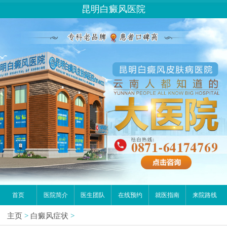
昆明白癜风医院
首页
医院简介
医生团队
在线预约
就医指南
来院路线
主页
>
白癜风症状
>