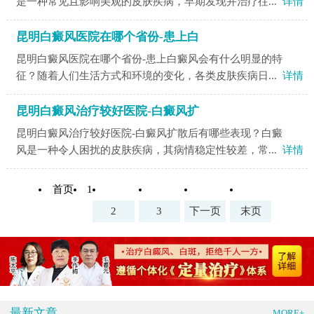
是一种常见且影响美观的皮肤疾病，早期发现并治疗往...
详情
昆明白癜风医院在哪个省份-患上白
昆明白癜风医院在哪个省份-患上白癜风会有什么明显的特
征？随着人们生活方式和环境的变化，各类皮肤疾病日...
详情
昆明白癜风治疗较好医院-白癜风扩
昆明白癜风治疗较好医院-白癜风扩散后有哪些表现？白癜
风是一种令人困扰的皮肤疾病，其病情稳定性较差，常...
详情
首页
1
2
3
下一页
末页
最新文章
MORE+