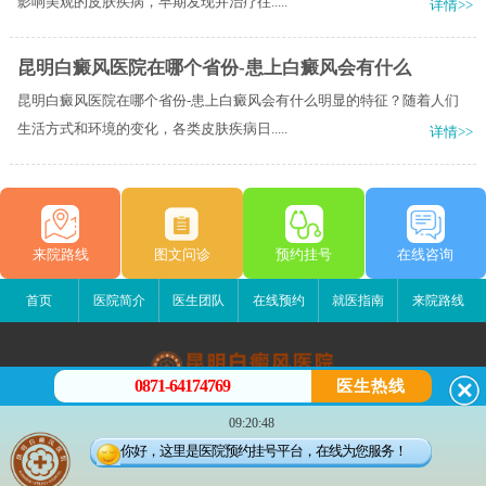
影响美观的皮肤疾病，早期发现并治疗往.....
详情>>
昆明白癜风医院在哪个省份-患上白癜风会有什么
昆明白癜风医院在哪个省份-患上白癜风会有什么明显的特征？随着人们
生活方式和环境的变化，各类皮肤疾病日.....
详情>>
来院路线
图文问诊
预约挂号
在线咨询
首页
医院简介
医生团队
在线预约
就医指南
来院路线
0871-64174769
医生热线
昆明白癜风医院
09:20:48
昆明市五华区护国路2号
你好，这里是医院预约挂号平台，在线为您服务！
版权所有：昆明白癜风医院
联系电话：0871-64174769