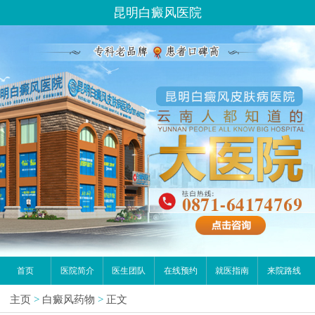
昆明白癜风医院
首页
医院简介
医生团队
在线预约
就医指南
来院路线
主页
>
白癜风药物
>
正文