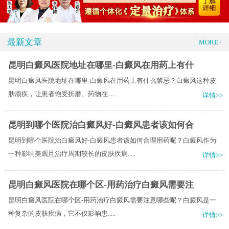
最新文章
MORE+
昆明白癜风医院地址在哪里-白癜风在用药上有什
昆明白癜风医院地址在哪里-白癜风在用药上有什么禁忌？​白癜风这种皮
肤顽疾，让患者饱受折磨。药物在.....
详情>>
昆明到哪个医院治白癜风好-白癜风患者该如何合
昆明到哪个医院治白癜风好-白癜风患者该如何合理用药呢？白癜风作为
一种影响美观且治疗周期较长的皮肤疾病.....
详情>>
昆明白癜风医院在哪个区-用药治疗白癜风需要注
昆明白癜风医院在哪个区-用药治疗白癜风需要注意哪些呢？白癜风是一
种复杂​的皮肤疾病，它不仅影响患.....
详情>>