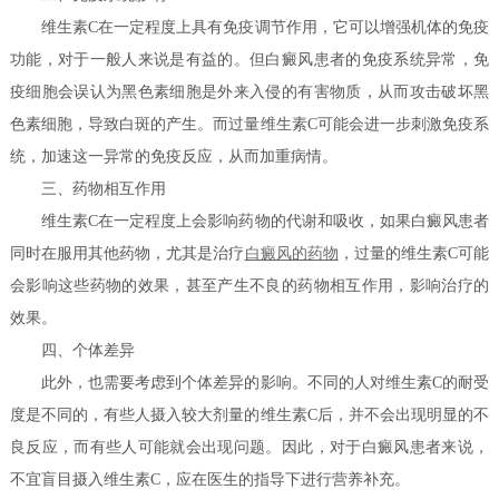
维生素C在一定程度上具有免疫调节作用，它可以增强机体的免疫
功能，对于一般人来说是有益的。但白癜风患者的免疫系统异常，免
疫细胞会误认为黑色素细胞是外来入侵的有害物质，从而攻击破坏黑
色素细胞，导致白斑的产生。而过量维生素C可能会进一步刺激免疫系
统，加速这一异常的免疫反应，从而加重病情。
三、药物相互作用
维生素C在一定程度上会影响药物的代谢和吸收，如果白癜风患者
同时在服用其他药物，尤其是治疗
白癜风的药物
，过量的维生素C可能
会影响这些药物的效果，甚至产生不良的药物相互作用，影响治疗的
效果。
四、个体差异
此外，也需要考虑到个体差异的影响。不同的人对维生素C的耐受
度是不同的，有些人摄入较大剂量的维生素C后，并不会出现明显的不
良反应，而有些人可能就会出现问题。因此，对于白癜风患者来说，
不宜盲目摄入维生素C，应在医生的指导下进行营养补充。