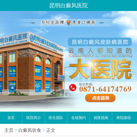
昆明白癜风医院
首页
医院简介
医生团队
在线预约
就医指南
来院路线
主页
>
白癜风饮食
>
正文