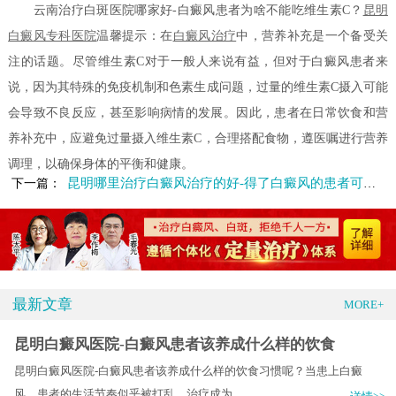
云南治疗白斑医院哪家好-白癜风患者为啥不能吃维生素C？
昆明
白癜风专科医院
温馨提示：在
白癜风治疗
中，营养补充是一个备受关
注的话题。尽管维生素C对于一般人来说有益，但对于白癜风患者来
说，因为其特殊的免疫机制和色素生成问题，过量的维生素C摄入可能
会导致不良反应，甚至影响病情的发展。因此，患者在日常饮食和营
养补充中，应避免过量摄入维生素C，合理搭配食物，遵医嘱进行营养
调理，以确保身体的平衡和健康。
昆明哪里治疗白癜风治疗的好-得了白癜风的患者可以食用哪些食物
下一篇：
最新文章
MORE+
昆明白癜风医院-白癜风患者该养成什么样的饮食
昆明白癜风医院-白癜风患者该养成什么样的饮食习惯呢？当患上白癜
风，患者的生活节奏似乎被打乱，治疗成为.....