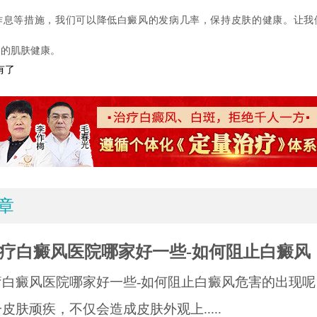
作息等措施，我们可以降低白癜风的发病几率，保持皮肤的健康。让我
己的肌肤健康。
有了
章
疗白癜风医院哪家好一些-如何阻止白癜风
疗白癜风医院哪家好一些-如何阻止白癜风危害的出现呢
皮肤顽疾，不仅会造成皮肤外观上.....