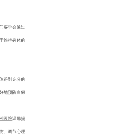
们要学会通过
于维持身体的
体得到充分的
好地预防白癜
科医院
温馨提
伤、调节心理