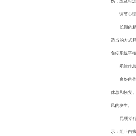
伤，应及时
调节心理
长期的精神
适当的方式
免疫系统平
规律作
良好的作息
休息和恢复
风的发生。
昆明治疗白
示：阻止白