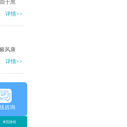
由于黑
详情>>
癜风康
详情>>
线咨询
来院路线