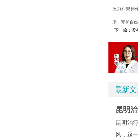
压力和规律
来，守护自
下一篇：没
最新文
昆明治
昆明治
风，这一