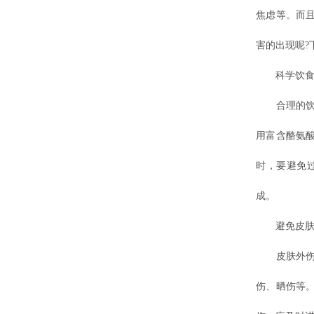
焦虑等。而
害的出现呢?
科学饮食
合理的饮
用富含酪氨
时，要避免
成。
避免皮肤
皮肤外伤是
伤、晒伤等