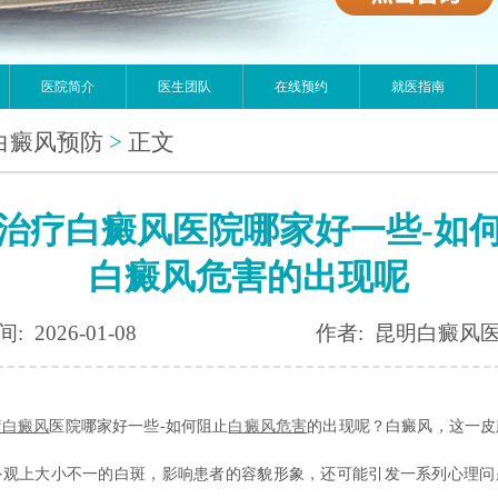
医院简介
医生团队
在线预约
就医指南
白癜风预防
>
正文
治疗白癜风医院哪家好一些-如
白癜风危害的出现呢
: 2026-01-08
作者: 昆明白癜风
疗白癜风
医院哪家好一些-如何阻止
白癜风危害
的出现呢？白癜风，这一皮
外观上大小不一的白斑，影响患者的容貌形象，还可能引发一系列心理问