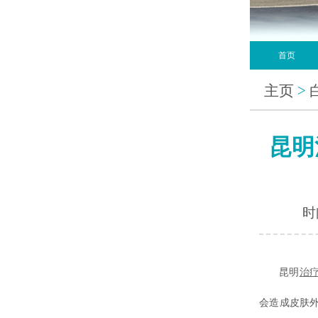
首页
主页
>
昆明
时间
昆明
治
会造成皮肤