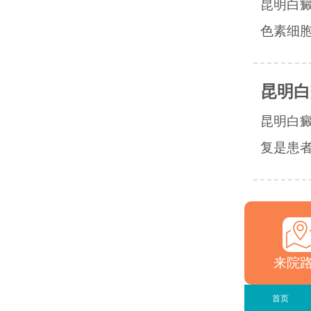
昆明白
色素细胞
昆明白
昆明白
复是患者
来院
首页