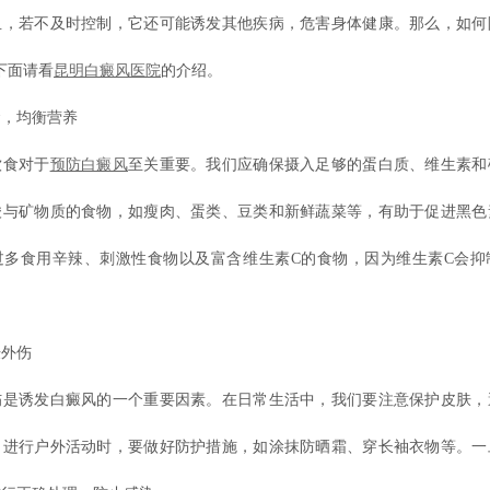
且，若不及时控制，它还可能诱发其他疾病，危害身体健康。那么，如何
下面请看
昆明白癜风医院
的介绍。
，均衡营养
食对于
预防白癜风
至关重要。我们应确保摄入足够的蛋白质、维生素和
酸与矿物质的食物，如瘦肉、蛋类、豆类和新鲜蔬菜等，有助于促进黑色
过多食用辛辣、刺激性食物以及富含维生素C的食物，因为维生素C会抑
外伤
诱发白癜风的一个重要因素。在日常生活中，我们要注意保护皮肤，
。进行户外活动时，要做好防护措施，如涂抹防晒霜、穿长袖衣物等。一