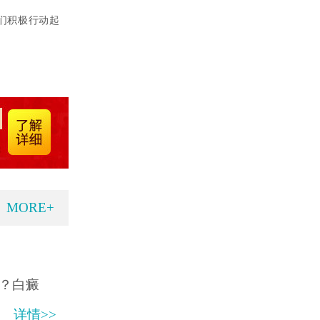
们积极行动起
MORE+
？白癜
详情>>