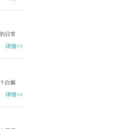
的日常
详情>>
？白癜
详情>>