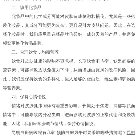
二、慎用化妆品
化妆品中的化学成分可能对皮肤造成刺激和损伤。尤其是一些劣
质化妆品，其成分可能更为复杂，更容易引发皮肤问题。因此，在选
择化妆品时，我们应尽量选择品牌信誉好、成分天然的产品，并避免
频繁更换化妆品品牌。
三、合理饮食，均衡营养
饮食对皮肤健康的影响不容忽视。长期饮食不均衡，缺乏必要的
营养素，可能导致皮肤免疫力下降，从而增加白癜风的发病风险。因
此，我们应保持饮食的多样化，摄入足够的蛋白质、维生素和矿物质
等营养素。
四、保持心情愉悦
情绪对皮肤健康同样有着重要影响。长期处于焦虑、抑郁等负面
情绪中，可能导致内分泌失调，进而影响到皮肤的正常代谢和免疫功
能。因此，我们应学会调节情绪，保持心情愉悦。
昆明白斑病医院有几家-预防白癜风平时要采取哪些措施呢？
昆明