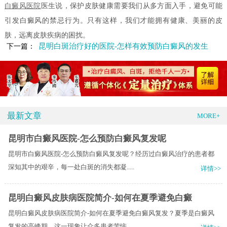
白癜风医院
医生说，保护皮肤健康需要我们从多方面入手，避免可能
引发白癜风的禁忌行为。只有这样，我们才能拥有健康、美丽的皮
肤，远离皮肤疾病的困扰。
昆明白斑治疗好的医院-怎样有效预防白癜风的发生
下一篇：
最新文章
MORE+
昆明市白癜风医院-怎么预防白癜风复发呢
昆明市白癜风医院-怎么预防白癜风复发呢？经历过白癜风治疗的患者都
深知其中的艰辛，每一处白斑的消失都凝.....
详情>>
昆明白癜风皮肤病医院简介-如何在夏季避免白癜
昆明白癜风皮肤病医院简介-如何在夏季避免白癜风复发？夏季是白癜风
复发的高峰期，这一现象让众多患者苦恼.....