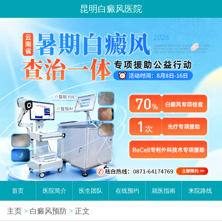
昆明白癜风医院
首页
医院简介
医生团队
在线预约
就医指南
来院路线
主页
>
白癜风预防
>
正文