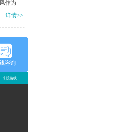
风作为
详情>>
线咨询
来院路线