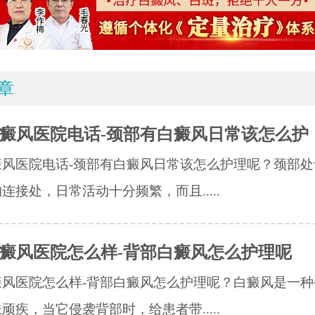
章
癜风医院电话-颈部有白癜风日常该怎么护
癜风医院电话-颈部有白癜风日常该怎么护理呢？颈部处
连接处，日常活动十分频繁，而且.....
癜风医院怎么样-背部白癜风怎么护理呢
癜风医院怎么样-背部白癜风怎么护理呢？白癜风是一种
顽疾，当它侵袭背部时，给患者带.....