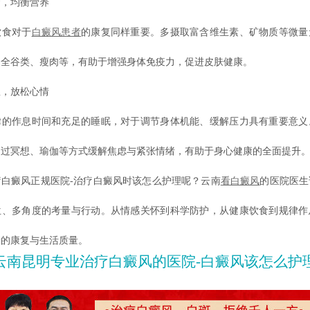
，均衡营养
食对于
白癜风患者
的康复同样重要。多摄取富含维生素、矿物质等微量
、全谷类、瘦肉等，有助于增强身体免疫力，促进皮肤健康。
，放松心情
作息时间和充足的睡眠，对于调节身体机能、缓解压力具有重要意义
通过冥想、瑜伽等方式缓解焦虑与紧张情绪，有助于身心健康的全面提升
癜风正规医院-治疗白癜风时该怎么护理呢？云南
看白癜风
的医院医生
位、多角度的考量与行动。从情感关怀到科学防护，从健康饮食到规律作
者的康复与生活质量。
云南昆明专业治疗白癜风的医院-白癜风该怎么护