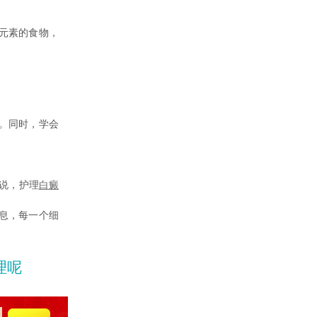
元素的食物，
。同时，学会
。
说，护理
白癜
息，每一个细
理呢