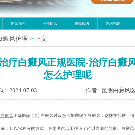
医院简介
医生团队
在线预约
就医指南
白癜风护理
>
正文
治疗白癜风正规医院-治疗白癜
怎么护理呢
: 2024-07-03
作者: 昆明白癜风
疗白癜风
正规医院-治疗白癜风时该怎么护理呢？白癜风，这抹在肌肤上悄
致命，却以它独有的方式，在患者的心田投下了难以言喻的阴影。白癜风