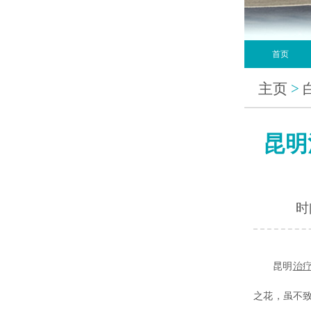
首页
主页
>
昆明
时间
昆明
治
之花，虽不