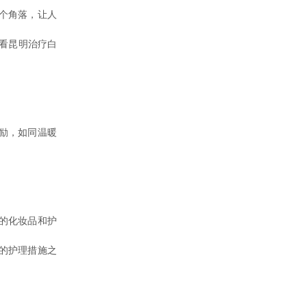
个角落，让人
看昆明治疗白
励，如同温暖
的化妆品和护
的护理措施之