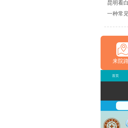
昆明看
一种常见
来院
首页