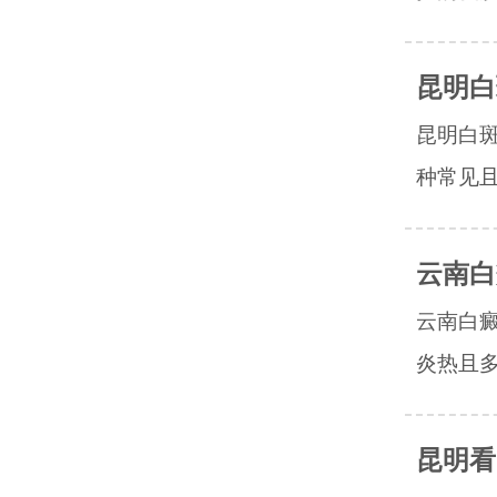
昆明白
昆明白
种常见且
云南白
云南白
炎热且多
昆明看