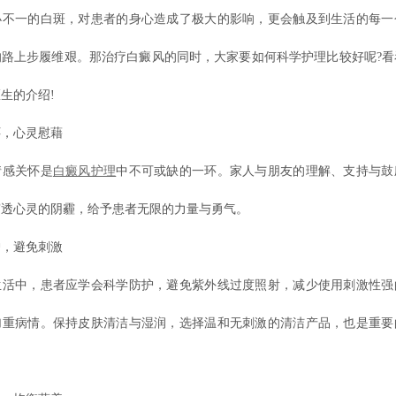
小不一的白斑，对患者的身心造成了极大的影响，更会触及到生活的每一
的路上步履维艰。那治疗白癜风的同时，大家要如何科学护理比较好呢?看
生的介绍!
，心灵慰藉
感关怀是
白癜风护理
中不可或缺的一环。家人与朋友的理解、支持与鼓
穿透心灵的阴霾，给予患者无限的力量与勇气。
，避免刺激
中，患者应学会科学防护，避免紫外线过度照射，减少使用刺激性强
加重病情。保持皮肤清洁与湿润，选择温和无刺激的清洁产品，也是重要