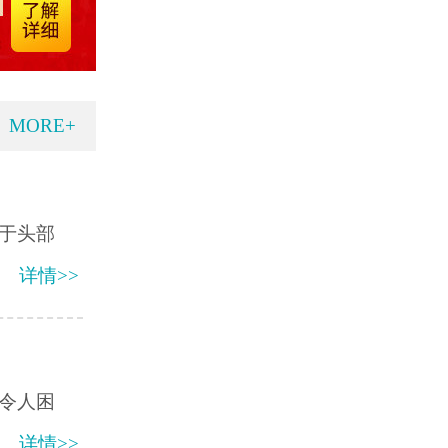
MORE+
于头部
详情>>
令人困
详情>>