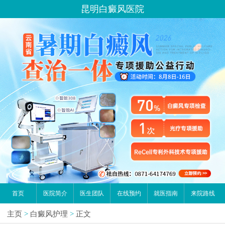
昆明白癜风医院
首页
医院简介
医生团队
在线预约
就医指南
来院路线
主页
>
白癜风护理
>
正文