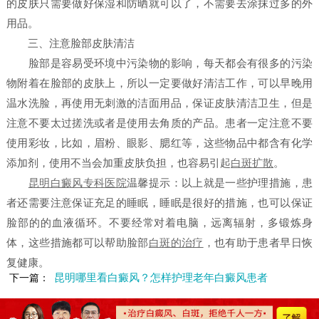
的皮肤只需要做好保湿和防晒就可以了，不需要去涂抹过多的外
用品。
三、注意脸部皮肤清洁
脸部是容易受环境中污染物的影响，每天都会有很多的污染
物附着在脸部的皮肤上，所以一定要做好清洁工作，可以早晚用
温水洗脸，再使用无刺激的洁面用品，保证皮肤清洁卫生，但是
注意不要太过搓洗或者是使用去角质的产品。患者一定注意不要
使用彩妆，比如，眉粉、眼影、腮红等，这些物品中都含有化学
添加剂，使用不当会加重皮肤负担，也容易引起
白斑扩散
。
昆明白癜风专科医院
温馨提示：以上就是一些护理措施，患
者还需要注意保证充足的睡眠，睡眠是很好的措施，也可以保证
脸部的的血液循环。不要经常对着电脑，远离辐射，多锻炼身
体，这些措施都可以帮助脸部
白斑的治疗
，也有助于患者早日恢
复健康。
昆明哪里看白癜风？怎样护理老年白癜风患者
下一篇：