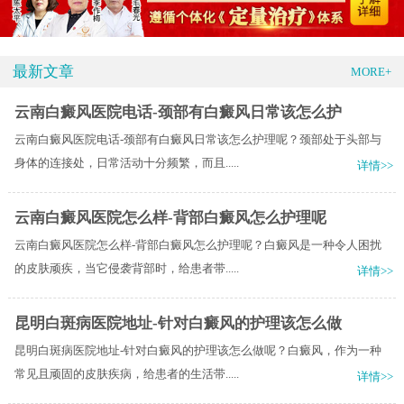
最新文章
MORE+
云南白癜风医院电话-颈部有白癜风日常该怎么护
云南白癜风医院电话-颈部有白癜风日常该怎么护理呢？颈部处于头部与
身体的连接处，日常活动十分频繁，而且.....
详情>>
云南白癜风医院怎么样-背部白癜风怎么护理呢
云南白癜风医院怎么样-背部白癜风怎么护理呢？白癜风是一种令人困扰
的皮肤顽疾，当它侵袭背部时，给患者带.....
详情>>
昆明白斑病医院地址-针对白癜风的护理该怎么做
昆明白斑病医院地址-针对白癜风的护理该怎么做呢？白癜风，作为一种
常见且顽固的皮肤疾病，给患者的生活带.....
详情>>