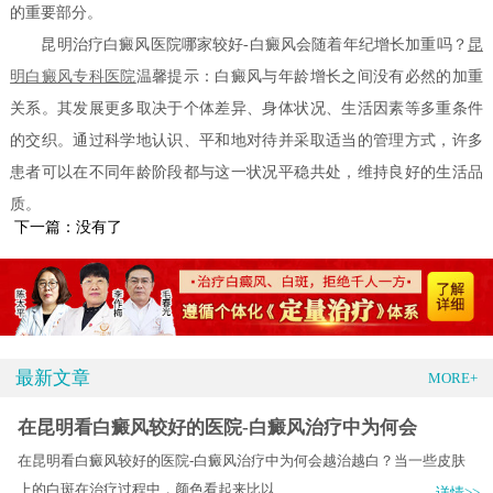
的重要部分。
昆明治疗白癜风医院哪家较好-白癜风会随着年纪增长加重吗？
昆
明白癜风专科医院
温馨提示：白癜风与年龄增长之间没有必然的加重
关系。其发展更多取决于个体差异、身体状况、生活因素等多重条件
的交织。通过科学地认识、平和地对待并采取适当的管理方式，许多
患者可以在不同年龄阶段都与这一状况平稳共处，维持良好的生活品
质。
下一篇：没有了
最新文章
MORE+
在昆明看白癜风较好的医院-白癜风治疗中为何会
在昆明看白癜风较好的医院-白癜风治疗中为何会越治越白？当一些皮肤
上的白斑在治疗过程中，颜色看起来比以.....
详情>>