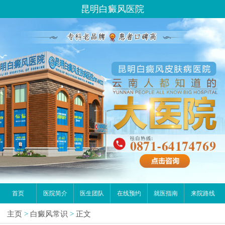
昆明白癜风医院
首页
医院简介
医生团队
在线预约
就医指南
来院路线
主页
>
白癜风常识
>
正文