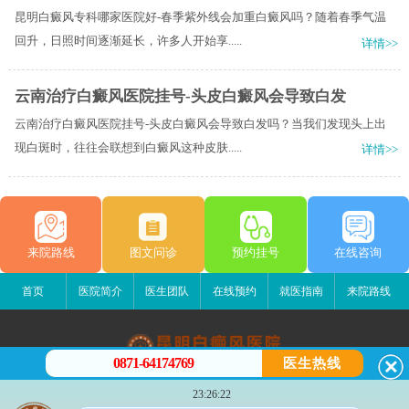
昆明白癜风专科哪家医院好-春季紫外线会加重白癜风吗？随着春季气温
回升，日照时间逐渐延长，许多人开始享.....
详情>>
云南治疗白癜风医院挂号-头皮白癜风会导致白发
云南治疗白癜风医院挂号-头皮白癜风会导致白发吗？当我们发现头上出
现白斑时，往往会联想到白癜风这种皮肤.....
详情>>
来院路线
图文问诊
预约挂号
在线咨询
首页
医院简介
医生团队
在线预约
就医指南
来院路线
0871-64174769
医生热线
昆明白癜风医院
23:26:22
昆明市五华区护国路2号