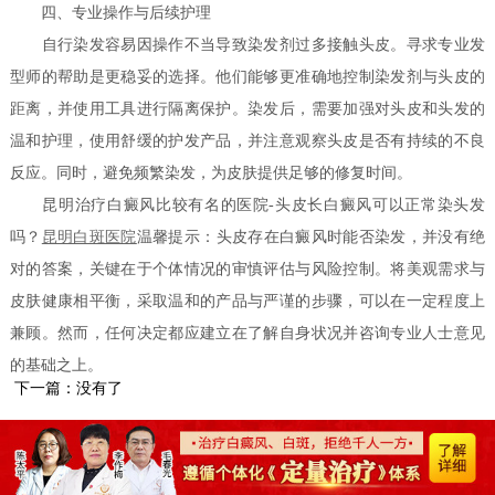
四、专业操作与后续护理
自行染发容易因操作不当导致染发剂过多接触头皮。寻求专业发
型师的帮助是更稳妥的选择。他们能够更准确地控制染发剂与头皮的
距离，并使用工具进行隔离保护。染发后，需要加强对头皮和头发的
温和护理，使用舒缓的护发产品，并注意观察头皮是否有持续的不良
反应。同时，避免频繁染发，为皮肤提供足够的修复时间。
昆明治疗白癜风比较有名的医院-头皮长白癜风可以正常染头发
吗？
昆明白斑医院
温馨提示：头皮存在白癜风时能否染发，并没有绝
对的答案，关键在于个体情况的审慎评估与风险控制。将美观需求与
皮肤健康相平衡，采取温和的产品与严谨的步骤，可以在一定程度上
兼顾。然而，任何决定都应建立在了解自身状况并咨询专业人士意见
的基础之上。
下一篇：没有了