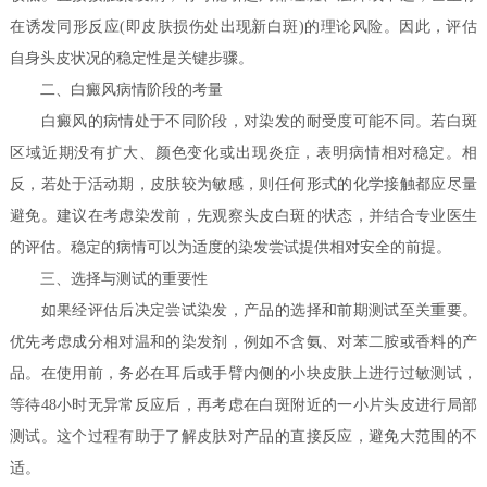
在诱发同形反应(即皮肤损伤处出现新白斑)的理论风险。因此，评估
自身头皮状况的稳定性是关键步骤。
二、白癜风病情阶段的考量
白癜风的病情处于不同阶段，对染发的耐受度可能不同。若白斑
区域近期没有扩大、颜色变化或出现炎症，表明病情相对稳定。相
反，若处于活动期，皮肤较为敏感，则任何形式的化学接触都应尽量
避免。建议在考虑染发前，先观察头皮白斑的状态，并结合专业医生
的评估。稳定的病情可以为适度的染发尝试提供相对安全的前提。
三、选择与测试的重要性
如果经评估后决定尝试染发，产品的选择和前期测试至关重要。
优先考虑成分相对温和的染发剂，例如不含氨、对苯二胺或香料的产
品。在使用前，务必在耳后或手臂内侧的小块皮肤上进行过敏测试，
等待48小时无异常反应后，再考虑在白斑附近的一小片头皮进行局部
测试。这个过程有助于了解皮肤对产品的直接反应，避免大范围的不
适。