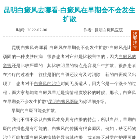
昆明白癜风去哪看-白癜风在早期会不会发生
扩散
时间: 2022-07-06
作者: 昆明白癜风医院
我
要
挂
号
昆明白癜风去哪看-白癜风在早期会不会发生扩散?白癜风是比较
顽固的一种皮肤疾病，很多患者对它都是比较害怕的，因为
白癜风的
危害
还是比较严重的，其比较明显的特点是容易产生扩散。很多患者
在治疗的过程中，往往是旧的白斑还没有及时消除，新的白斑就又出
现了，患者对于
白癜风的治疗
时间无所适从，因为它是一个漫长的过
程，而大家都知道白癜风早期是病情程度较轻的时候。那么，白癜风
在早期会不会发生扩散?
昆明白癜风医院
为你详细介绍。
早期的白斑可能会扩散。
我们不得不承认白癜风本身具有传播的特点，所以当然，早期白
斑的传播也是有可能的。白癜风的传播有很多原因。例如，缺乏药物
治疗可能加重白癜风的病情并导致其传播，或者缺乏科学的护理可能