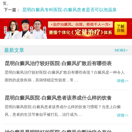
复。
昆明白癜风专科医院-白癜风患者是否可以泡温泉
下一篇：
最新文章
MORE+
昆明白癜风治疗较好医院-白癜风扩散后有哪些表
昆明白癜风治疗较好医院-白癜风扩散后有哪些表现？白癜风是一种令人
困扰的皮肤疾病，其病情稳定性较差，常.....
详情>>
昆明白癜风医院-白癜风患者该养成什么样的饮食
昆明白癜风医院-白癜风患者该养成什么样的饮食习惯呢？当患上白癜
风，患者的生活节奏似乎被打乱，治疗成为.....
详情>>