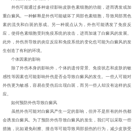
外伤可能通过多种途径影响皮肤色素细胞的功能，进而诱发或加
重白癜风。一种解释是外伤可能破坏了局部色素细胞，导致局部黑色
素的流失和白斑的形成。另一种观点认为，外伤可能诱发了免疫反
应，使得色素细胞受到免疫系统的攻击，进而加速了白癜风的发展。
此外，外伤所导致的炎症反应和免疫系统的变化也可能为白癜风的发
生创造了有利的环境。
个体因素的影响
除了外伤本身的影响外，个体的遗传背景、免疫状态和皮肤的敏
感性等因素也可能影响外伤是否会导致白癜风的发生。一些人可能对
外伤更为敏感，容易在受伤后出现白斑，而另一些人却没有这样的反
应。
如何预防外伤导致白癜风
虽然外伤可能对白癜风产生一定的影响，但并不是所有的外伤都
会诱发白癜风。为了预防外伤导致白癜风的发生，我们可以采取一些
措施，比如避免剐擦、撞击等可能导致局部损伤的行为，减少皮肤受