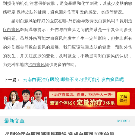
到损伤的机会;注意保护皮肤，避免暴晒和化学刺激，以减少皮肤的敏
感程度;保持皮肤的健康，避免因外伤而引发的感染、炎症等情况。
昆明白癜风治疗好的医院在哪-外伤会导致诱发白癜风吗？昆明
治
疗白癜风
医院温馨提示：外伤与白癜风之间的关系是一个复杂而多变
的问题。虽然外伤可能对白癜风的发生产生一定的影响，但并非所有
的外伤都会导致白癜风的发展。我们应该注重皮肤的健康，预防外伤
的发生，并关注皮肤的变化，及时就医，不断提高对白癜风的认识，
为更科学地防
治白癜风
提供更多的帮助。
云南白斑治疗医院-哪些不良习惯可能引发白癜风呢
下一篇：
最新文章
MORE+
昆明治疗白癜风哪里医院好-造成白癜风加重的原