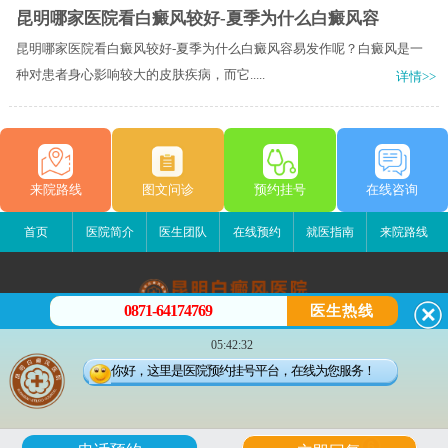
昆明哪家医院看白癜风较好-夏季为什么白癜风容
昆明哪家医院看白癜风较好-夏季为什么白癜风容易发作呢？白癜风是一
种对患者身心影响较大的皮肤疾病，而它.....
详情>>
来院路线
图文问诊
预约挂号
在线咨询
首页
医院简介
医生团队
在线预约
就医指南
来院路线
0871-64174769
医生热线
昆明白癜风医院
05:42:32
昆明市五华区护国路2号
你好，这里是医院预约挂号平台，在线为您服务！
版权所有：昆明白癜风医院
联系电话：0871-64174769
滇ICP备14002723号-3
滇公安备 53010202000563号
6